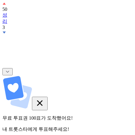
50
성
리
3
무료 투표권
100
표
가 도착했어요!
내 트롯스타에게 투표해주세요!