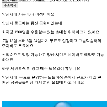
https://fanmaum.com/community/Gyeongsang/113077972
주소복사
양산시에 사는 40대 여성이에요
양산시 물금에는 황산 공원이있는데
회차당 1500명을 수용할수 있는 초대형 워터파크가 있어요
7월 18일 부터 8월 24일까지 무료로 입장하고 그늘막쉼터와
주차비도 무료에요
선착순으로 입장 가능하고 양산 시민은 네이버로 예약도 가능
하대요
하루 세번 타임이 있고 매주 월요일이 휴무네요
양산시에 무료로 운영하는 물놀이장 중에서 규모가 제일 큰
황산 공원물놀이장 가서 회전 물썰매 타고 싶네요