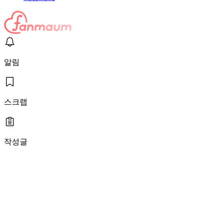
알림
스크랩
작성글