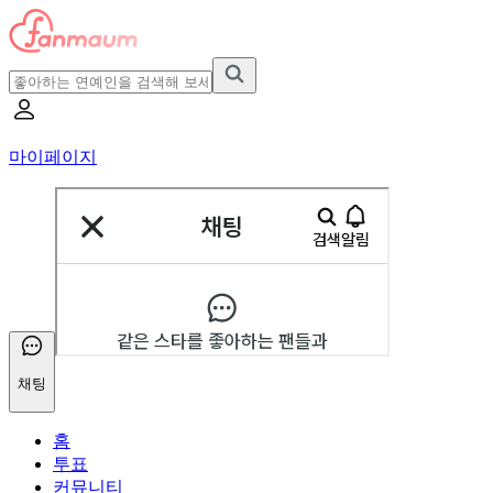
마이페이지
채팅
홈
투표
커뮤니티