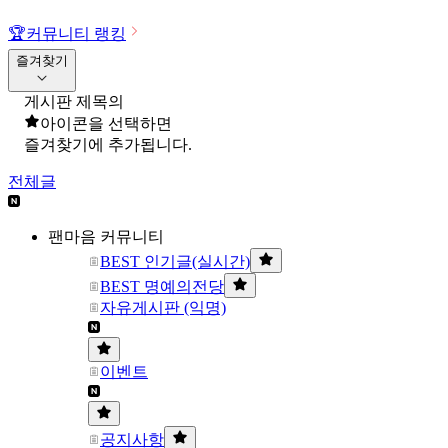
🏆
커뮤니티 랭킹
즐겨찾기
게시판 제목의
아이콘을 선택하면
즐겨찾기에 추가됩니다.
전체글
팬마음 커뮤니티
BEST 인기글(실시간)
BEST 명예의전당
자유게시판 (익명)
이벤트
공지사항