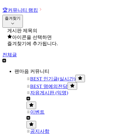
🏆
커뮤니티 랭킹
즐겨찾기
게시판 제목의
아이콘을 선택하면
즐겨찾기에 추가됩니다.
전체글
팬마음 커뮤니티
BEST 인기글(실시간)
BEST 명예의전당
자유게시판 (익명)
이벤트
공지사항