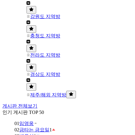
강원도 지역방
충청도 지역방
전라도 지역방
경상도 지역방
제주/해외 지역방
게시판 전체보기
인기 게시판 TOP 50
01
임영웅
02
금타는 금요일
1