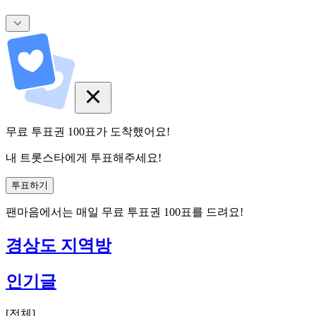
무료 투표권
100
표
가 도착했어요!
내 트롯스타에게 투표해주세요!
투표하기
팬마음에서는
매일
무료 투표권
100
표를 드려요!
경상도 지역방
인기글
[
전체
]