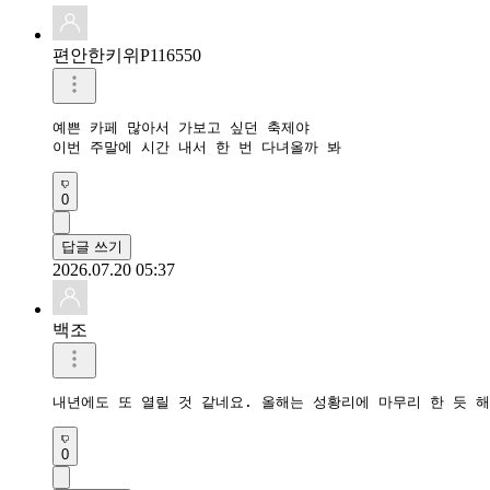
편안한키위P116550
예쁜 카페 많아서 가보고 싶던 축제야

이번 주말에 시간 내서 한 번 다녀올까 봐
0
답글 쓰기
2026.07.20 05:37
백조
내년에도 또 열릴 것 같네요. 올해는 성황리에 마무리 한 듯 해
0