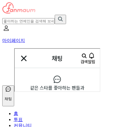
마이페이지
채팅
홈
투표
커뮤니티