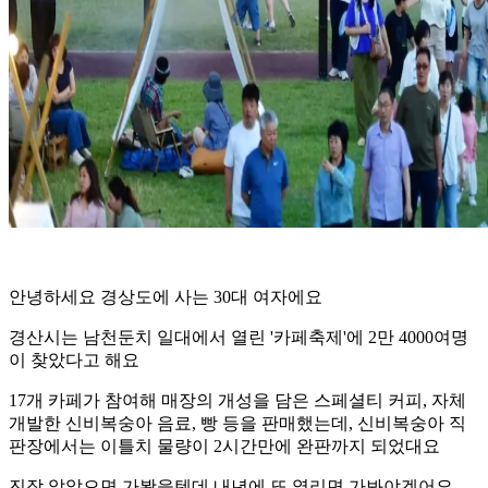
안녕하세요 경상도에 사는 30대 여자에요
경산시는 남천둔치 일대에서 열린 '카페축제'에 2만 4000여명
이 찾았다고 해요
17개 카페가 참여해 매장의 개성을 담은 스페셜티 커피, 자체
개발한 신비복숭아 음료, 빵 등을 판매했는데, 신비복숭아 직
판장에서는 이틀치 물량이 2시간만에 완판까지 되었대요
진작 알았으면 가봤을텐데 내년에 또 열리면 가봐야겠어요