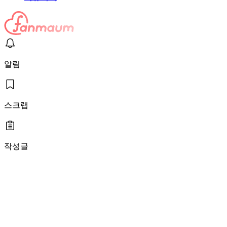
알림
스크랩
작성글