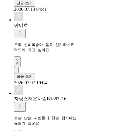
답글 쓰기
2026.07.13 04:41
야야호
우와 신비복숭아 음료 신기하네요

먹으러 가고 싶어요
0
답글 쓰기
2026.07.07 19:04
자랑스러운사슴B1883216
정말 많은 사람들이 찾은 행사네요

규모가 크군요 