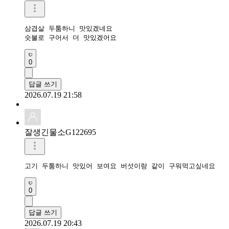
삼겹살 두툼하니 맛있겠네요

숫불로 구어서 더 맛있겠어요
0
답글 쓰기
2026.07.19 21:58
잘생긴물소G122695
고기 두툼하니 맛있어 보여요 버섯이랑 같이 구워먹고싶네요
0
답글 쓰기
2026.07.19 20:43