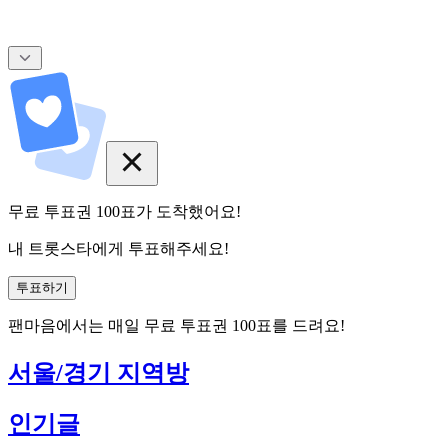
무료 투표권
100
표
가 도착했어요!
내 트롯스타에게 투표해주세요!
투표하기
팬마음에서는
매일
무료 투표권
100
표를 드려요!
서울/경기 지역방
인기글