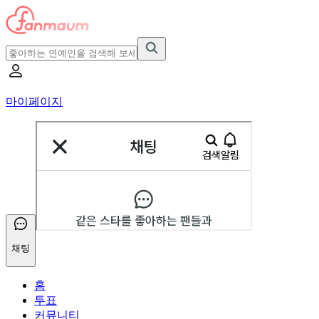
마이페이지
채팅
홈
투표
커뮤니티