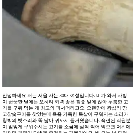
안녕하세요 저는 서울 사는 30대 여성입니다. 비가 와서 사방
이 꿉꿉한 날에는 오히려 화력 좋은 참숯 앞에 앉아 두툼한 고
기를 구워 먹는 게 최고의 피서더라고요. 오랜만에 왕십리 땅
코참숯구이를 찾았는데 육즙 가득한 목살이 구워지는 소리가
창밖의 빗소리와 똑 닮아 귀까지 즐거웠습니다. 숙련된 직원분
이 알맞게 구워주시는 고기를 소금에 살짝 찍어 먹으면 더위에
지쳤던 체력이 단번에 충전되는 기분이에요. 비 오는 날 파전