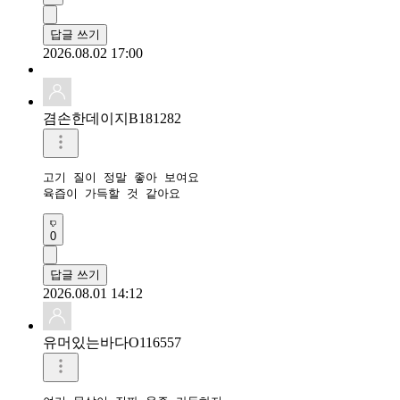
답글 쓰기
2026.08.02 17:00
겸손한데이지B181282
고기 질이 정말 좋아 보여요

육즙이 가득할 것 같아요
0
답글 쓰기
2026.08.01 14:12
유머있는바다O116557