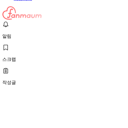
알림
스크랩
작성글