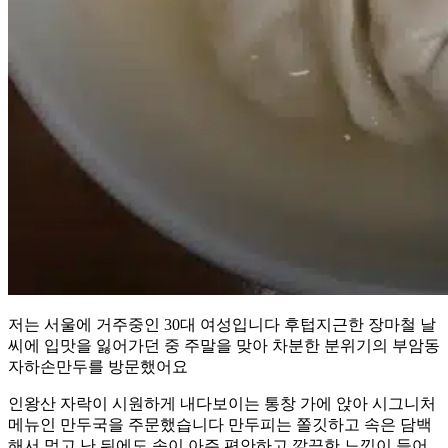
저는 서울에 거주중인 30대 여성입니다 후텁지근한 장마철 날
씨에 입맛을 잃어가던 중 주말을 맞아 차분한 분위기의 부암동
자하손만두를 방문했어요
인왕산 자락이 시원하게 내다보이는 통창 가에 앉아 시그니처
메뉴인 만두국을 주문했습니다 만두피는 쫄깃하고 속은 담백
해서 먹고 난 뒤에도 속이 아주 편안하고 깔끔한 느낌이 들어