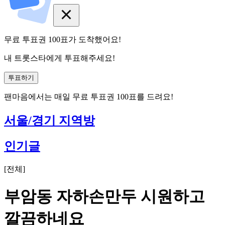
무료 투표권
100
표
가 도착했어요!
내 트롯스타에게 투표해주세요!
투표하기
팬마음에서는
매일
무료 투표권
100
표를 드려요!
서울/경기 지역방
인기글
[
전체
]
부암동 자하손만두 시원하고
깔끔하네요