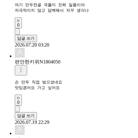
여기 만두전골 국물이 진짜 일품이야

자극적이지 않고 담백해서 자꾸 생각나
0
답글 쓰기
2026.07.20 03:20
편안한키위N1804050
손 만두 직접 빚으셨네요

맛있겠어요 가고 싶어요
0
답글 쓰기
2026.07.19 22:29