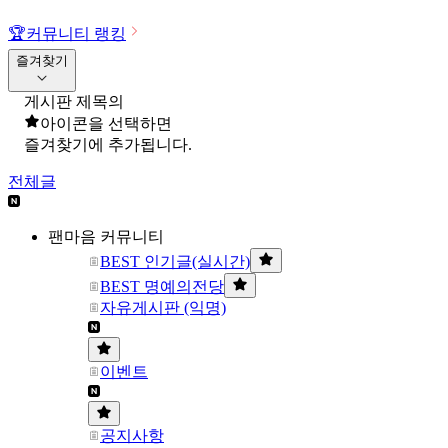
🏆
커뮤니티 랭킹
즐겨찾기
게시판 제목의
아이콘을 선택하면
즐겨찾기에 추가됩니다.
전체글
팬마음 커뮤니티
BEST 인기글(실시간)
BEST 명예의전당
자유게시판 (익명)
이벤트
공지사항