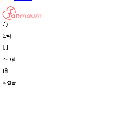
알림
스크랩
작성글