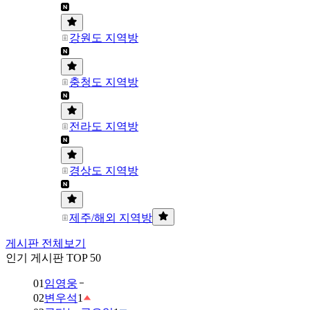
강원도 지역방
충청도 지역방
전라도 지역방
경상도 지역방
제주/해외 지역방
게시판 전체보기
인기 게시판 TOP 50
01
임영웅
02
변우석
1