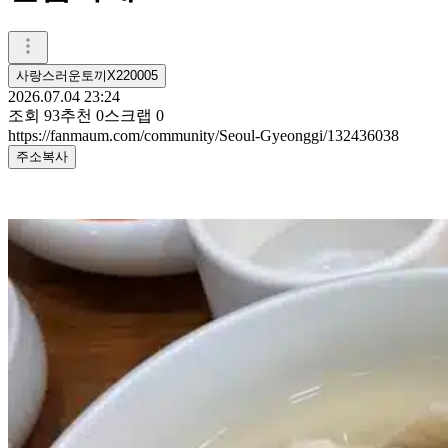
사랑스러운토끼X220005
2026.07.04 23:24
조회
93
추천
0
스크랩
0
https://fanmaum.com/community/Seoul-Gyeonggi/132436038
주소복사