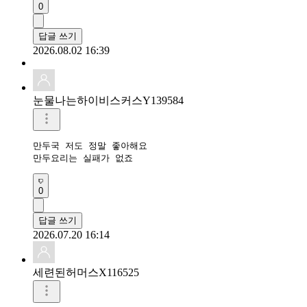
0
답글 쓰기
2026.08.02 16:39
눈물나는하이비스커스Y139584
만두국 저도 정말 좋아해요

만두요리는 실패가 없죠
0
답글 쓰기
2026.07.20 16:14
세련된허머스X116525