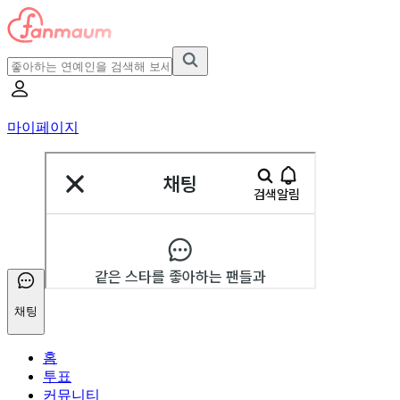
마이페이지
채팅
홈
투표
커뮤니티