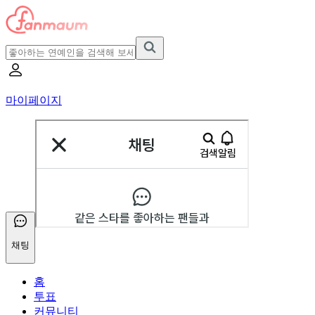
마이페이지
채팅
홈
투표
커뮤니티