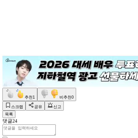
추천
1
비추천
0
스크랩
공유
신고
목록
댓글
24