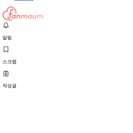
알림
스크랩
작성글