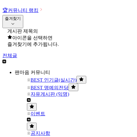
🏆
커뮤니티 랭킹
즐겨찾기
게시판 제목의
아이콘을 선택하면
즐겨찾기에 추가됩니다.
전체글
팬마음 커뮤니티
BEST 인기글(실시간)
BEST 명예의전당
자유게시판 (익명)
이벤트
공지사항