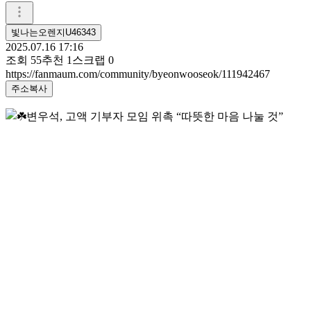
빛나는오렌지U46343
2025.07.16 17:16
조회
55
추천
1
스크랩
0
https://fanmaum.com/community/byeonwooseok/111942467
주소복사