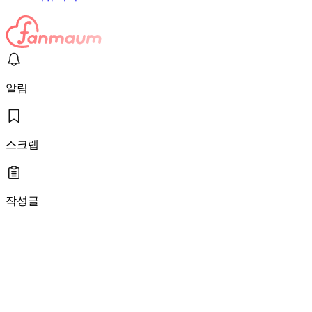
알림
스크랩
작성글