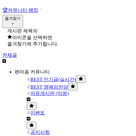
🏆
커뮤니티 랭킹
즐겨찾기
게시판 제목의
아이콘을 선택하면
즐겨찾기에 추가됩니다.
전체글
팬마음 커뮤니티
BEST 인기글(실시간)
BEST 명예의전당
자유게시판 (익명)
이벤트
공지사항