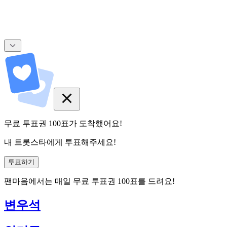
무료 투표권
100
표
가 도착했어요!
내 트롯스타에게 투표해주세요!
투표하기
팬마음에서는
매일
무료 투표권
100
표를 드려요!
변우석