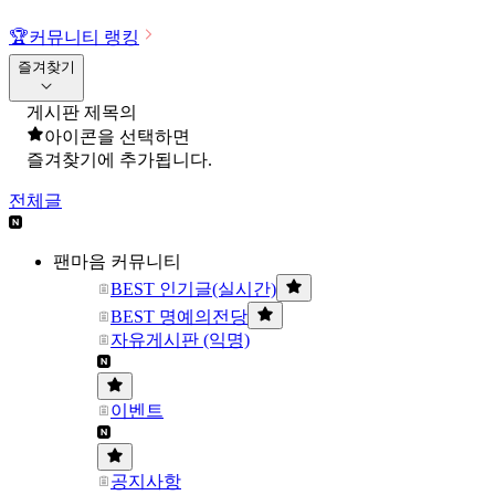
🏆
커뮤니티 랭킹
즐겨찾기
게시판 제목의
아이콘을 선택하면
즐겨찾기에 추가됩니다.
전체글
팬마음 커뮤니티
BEST 인기글(실시간)
BEST 명예의전당
자유게시판 (익명)
이벤트
공지사항