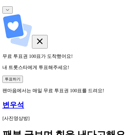
무료 투표권
100
표
가 도착했어요!
내 트롯스타에게 투표해주세요!
투표하기
팬마음에서는
매일
무료 투표권
100
표를 드려요!
변우석
[
사진영상방
]
팬분 글보며 힘을 낸다고해요