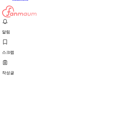
알림
스크랩
작성글