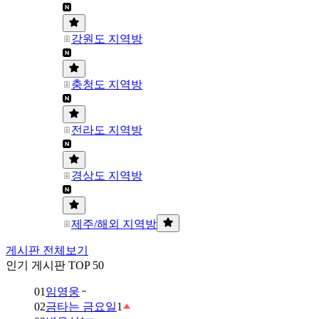
강원도 지역방
충청도 지역방
전라도 지역방
경상도 지역방
제주/해외 지역방
게시판 전체보기
인기 게시판 TOP 50
01
임영웅
02
금타는 금요일
1