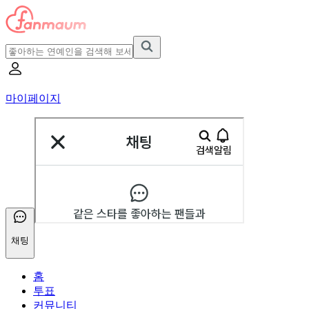
마이페이지
채팅
홈
투표
커뮤니티