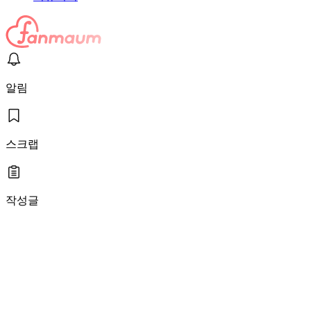
알림
스크랩
작성글