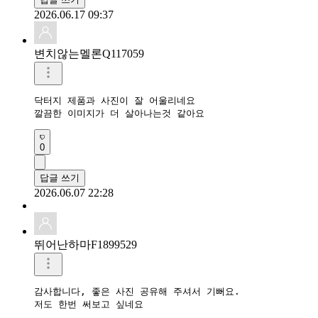
2026.06.17 09:37
변치않는멜론Q117059
닥터지 제품과 사진이 잘 어울리네요

깔끔한 이미지가 더 살아나는것 같아요
0
답글 쓰기
2026.06.07 22:28
뛰어난하마F1899529
감사합니다, 좋은 사진 공유해 주셔서 기뻐요.

저도 한번 써보고 싶네요