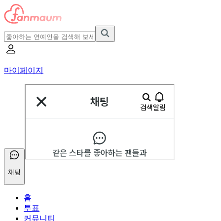
마이페이지
채팅
홈
투표
커뮤니티