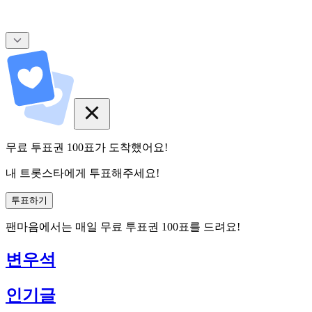
무료 투표권
100
표
가 도착했어요!
내 트롯스타에게 투표해주세요!
투표하기
팬마음에서는
매일
무료 투표권
100
표를 드려요!
변우석
인기글