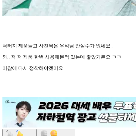
닥터지 제품들고 사진찍은 우석님 안살수가 없네요..
와.. 저 저 제품 한번 사용해본적 있는데 좋았거든요 ㅋㅋ
이참에 다시 정착해야겠어요