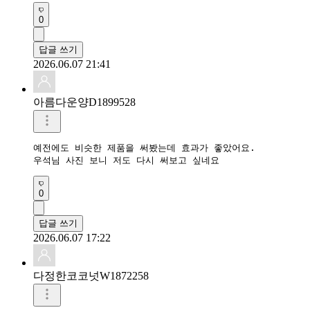
0
답글 쓰기
2026.06.07 21:41
아름다운양D1899528
예전에도 비슷한 제품을 써봤는데 효과가 좋았어요.

우석님 사진 보니 저도 다시 써보고 싶네요
0
답글 쓰기
2026.06.07 17:22
다정한코코넛W1872258