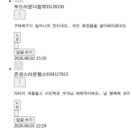
부드러운다람쥐D128330
구매욕구가 일어나게 만드네요. 저도 화장품을 알아봐야겠네요
0
답글 쓰기
2026.06.02 15:10
존경스러운햄스터H117015
닥터지 제품들고 사진찍은 우석님 매력적이에요. 넘 행복해 보
0
답글 쓰기
2026.06.01 22:29