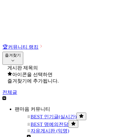
🏆
커뮤니티 랭킹
즐겨찾기
게시판 제목의
아이콘을 선택하면
즐겨찾기에 추가됩니다.
전체글
팬마음 커뮤니티
BEST 인기글(실시간)
BEST 명예의전당
자유게시판 (익명)