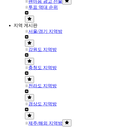
팬마음 광고 선물
투표 역대 순위
지역 게시판
서울/경기 지역방
강원도 지역방
충청도 지역방
전라도 지역방
경상도 지역방
제주/해외 지역방