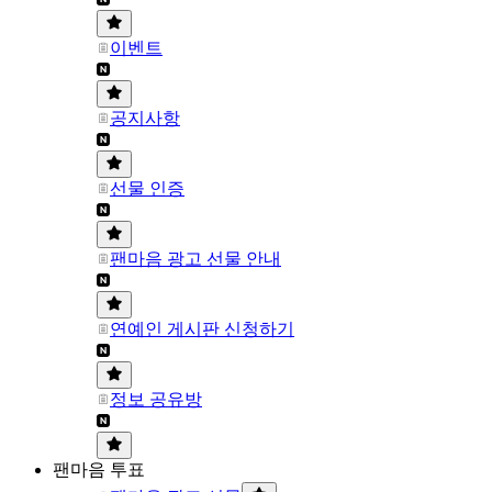
이벤트
공지사항
선물 인증
팬마음 광고 선물 안내
연예인 게시판 신청하기
정보 공유방
팬마음 투표