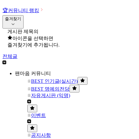
🏆
커뮤니티 랭킹
즐겨찾기
게시판 제목의
아이콘을 선택하면
즐겨찾기에 추가됩니다.
전체글
팬마음 커뮤니티
BEST 인기글(실시간)
BEST 명예의전당
자유게시판 (익명)
이벤트
공지사항