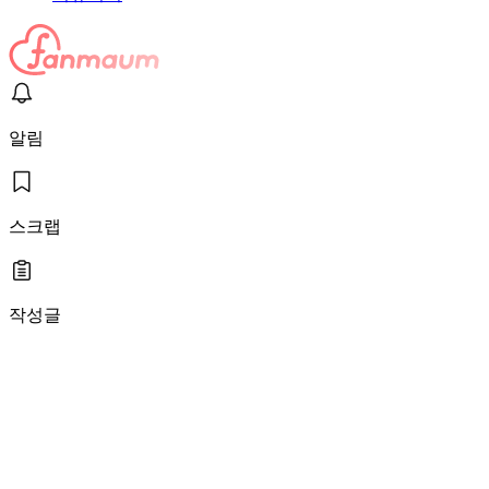
알림
스크랩
작성글