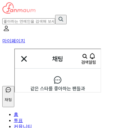
마이페이지
채팅
홈
투표
커뮤니티