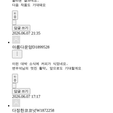
놀라운 결과네요.

다음 작품도 기대돼요
0
답글 쓰기
2026.06.07 21:35
아름다운양D1899528
이런 대박 소식에 커피가 식었네요.

변우석님의 멋진 활약, 앞으로도 기대할게요
0
답글 쓰기
2026.06.07 17:17
다정한코코넛W1872258