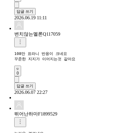
답글 쓰기
2026.06.19 11:11
변치않는멜론Q117059
108만 표라니 반응이 크네요

꾸준한 지지가 이어지는것 같아요
0
답글 쓰기
2026.06.07 22:27
뛰어난하마F1899529