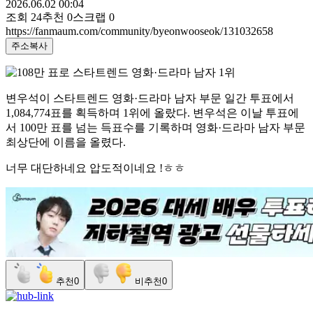
2026.06.02 00:04
조회
24
추천
0
스크랩
0
https://fanmaum.com/community/byeonwooseok/131032658
주소복사
변우석이 스타트렌드 영화·드라마 남자 부문 일간 투표에서
1,084,774표를 획득하며 1위에 올랐다. 변우석은 이날 투표에
서 100만 표를 넘는 득표수를 기록하며 영화·드라마 남자 부문
최상단에 이름을 올렸다.
너무 대단하네요 압도적이네요 !ㅎㅎ
추천
0
비추천
0