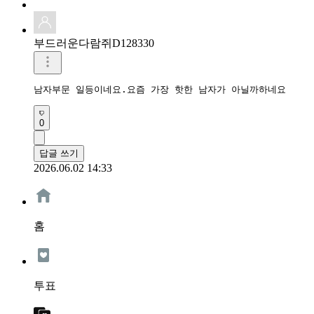
부드러운다람쥐D128330
남자부문 일등이네요.요즘 가장 핫한 남자가 아닐까하네요
0
답글 쓰기
2026.06.02 14:33
홈
투표