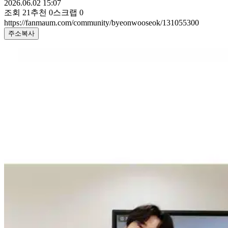
2026.06.02 15:07
조회
21
추천
0
스크랩
0
https://fanmaum.com/community/byeonwooseok/131055300
주소복사