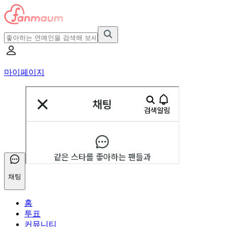
마이페이지
채팅
홈
투표
커뮤니티