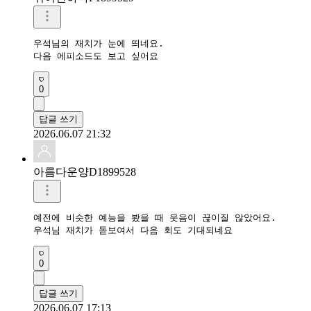
우석님의 재치가 눈에 띄네요.

다음 에피소드도 보고 싶어요
0
답글 쓰기
2026.06.07 21:32
아름다운양D1899528
예전에 비슷한 예능을 봤을 때 웃음이 끊이질 않았어요.

우석님 재치가 돋보여서 다음 회도 기대되네요
0
답글 쓰기
2026.06.07 17:13