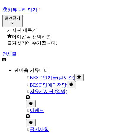
🏆
커뮤니티 랭킹
즐겨찾기
게시판 제목의
아이콘을 선택하면
즐겨찾기에 추가됩니다.
전체글
팬마음 커뮤니티
BEST 인기글(실시간)
BEST 명예의전당
자유게시판 (익명)
이벤트
공지사항