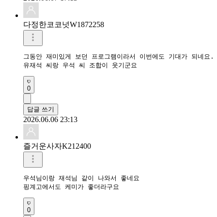
다정한코코넛W1872258
그동안 재미있게 보던 프로그램이라서 이번에도 기대가 되네요.

유재석 씨랑 우석 씨 조합이 웃기군요
0
답글 쓰기
2026.06.06 23:13
즐거운사자K212400
우석님이랑 재석님 같이 나와서 좋네요

핑계고에서도 케미가 좋더라구요
0