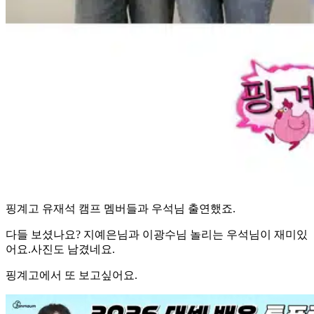
핑계고 유재석 캠프 멤버들과 우석님 출연했죠.
다들 보셨나요? 지예은님과 이광수님 놀리는 우석님이 재미있
어요.사진도 남겼네요.
핑계고에서 또 보고싶어요.