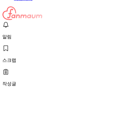
알림
스크랩
작성글