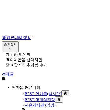
🏆
커뮤니티 랭킹
즐겨찾기
게시판 제목의
아이콘을 선택하면
즐겨찾기에 추가됩니다.
전체글
팬마음 커뮤니티
BEST 인기글(실시간)
BEST 명예의전당
자유게시판 (익명)