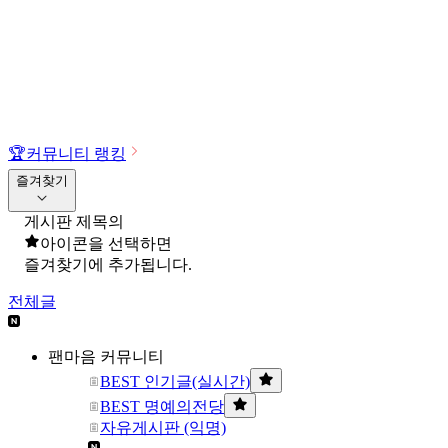
🏆
커뮤니티 랭킹
즐겨찾기
게시판 제목의
아이콘을 선택하면
즐겨찾기에 추가됩니다.
전체글
팬마음 커뮤니티
BEST 인기글(실시간)
BEST 명예의전당
자유게시판 (익명)