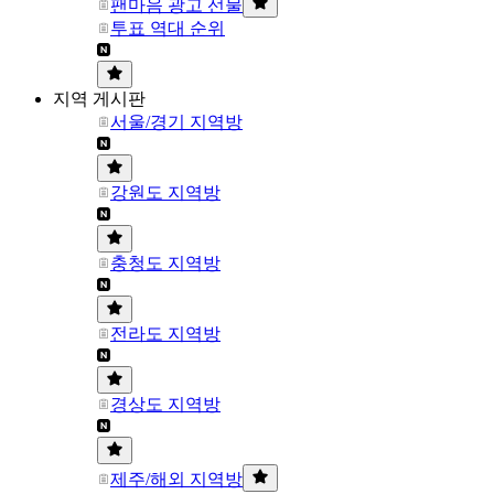
팬마음 광고 선물
투표 역대 순위
지역 게시판
서울/경기 지역방
강원도 지역방
충청도 지역방
전라도 지역방
경상도 지역방
제주/해외 지역방