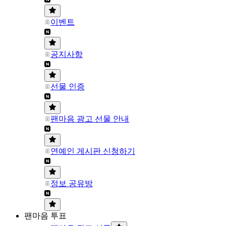
이벤트
공지사항
선물 인증
팬마음 광고 선물 안내
연예인 게시판 신청하기
정보 공유방
팬마음 투표