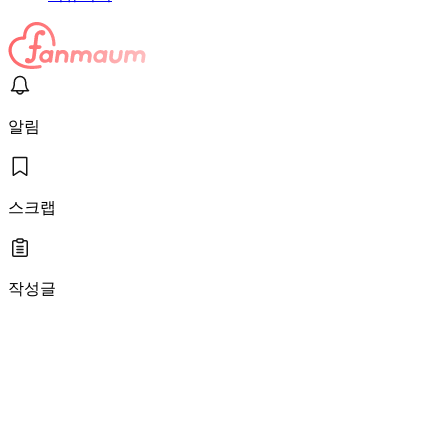
알림
스크랩
작성글