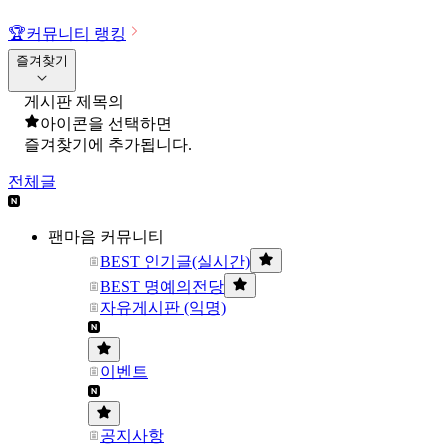
🏆
커뮤니티 랭킹
즐겨찾기
게시판 제목의
아이콘을 선택하면
즐겨찾기에 추가됩니다.
전체글
팬마음 커뮤니티
BEST 인기글(실시간)
BEST 명예의전당
자유게시판 (익명)
이벤트
공지사항