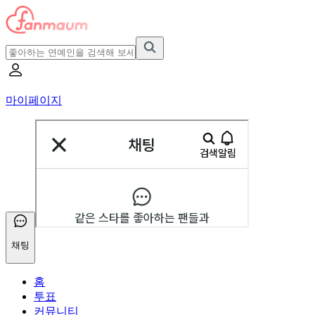
마이페이지
채팅
홈
투표
커뮤니티