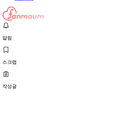
알림
스크랩
작성글