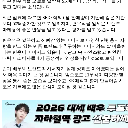
배우
변우석
을 모델로 발탁한
SK매직
이 긍정적인 성과를 거
두고 있다는 소식입니다.
최근 발표에 따르면 SK매직의 6월 판매량이 지난해 같은 기간
보다 50% 증가한 것으로 알려지며, 변우석을 앞세운 브랜드
마케팅이 좋은 반응을 얻고 있다는 평가를 받고 있습니다.
변우석은 깔끔하고 신뢰감 있는 이미지로 다양한 연령층의 사
랑을 받고 있는 만큼 브랜드가 추구하는 이미지와도 잘 어울린
다는 반응이 이어지고 있습니다. 광고 속 자연스럽고 편안한
매력이 소비자들에게 긍정적인 인상을 남긴 것으로 보입니다.
인기 배우와 브랜드의 시너지가 실제 성과로 이어졌다는 점에
서 더욱 의미가 큰 것 같습니다. 앞으로도 변우석이 다양한 활
동을 통해 좋은 모습을 보여주고, SK매직과 함께 만들어갈 새
로운 기록에도 많은 관심이 모아질 것 같습니다.