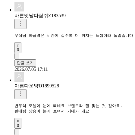
바른멧날다람쥐Z183539
우석님 파급력은 시간이 갈수록 더 커지는 느낌이라 놀랍습니다
0
답글 쓰기
2026.07.05 17:11
아름다운양D1899528
변우석 모델이 눈에 띄네요 브랜드와 잘 맞는 것 같아요.

판매량 상승이 눈에 보여서 기대가 돼요
0