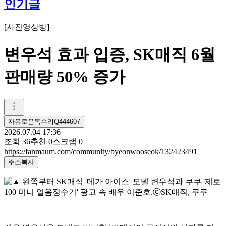
인기글
[
사진영상방
]
변우석 효과 입증, SK매직 6월
판매량 50% 증가
자유로운독수리Q444607
2026.07.04 17:36
조회
36
추천
0
스크랩
0
https://fanmaum.com/community/byeonwooseok/132423491
주소복사