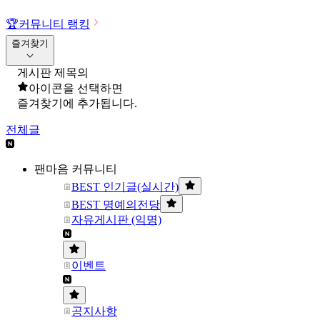
🏆
커뮤니티 랭킹
즐겨찾기
게시판 제목의
아이콘을 선택하면
즐겨찾기에 추가됩니다.
전체글
팬마음 커뮤니티
BEST 인기글(실시간)
BEST 명예의전당
자유게시판 (익명)
이벤트
공지사항