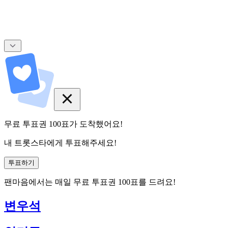
무료 투표권
100
표
가 도착했어요!
내 트롯스타에게 투표해주세요!
투표하기
팬마음에서는
매일
무료 투표권
100
표를 드려요!
변우석