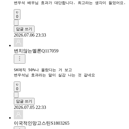
변우석 배우님 효과가 대단합니다. 최고라는 생각이 들었어요.
0
답글 쓰기
2026.07.06 23:33
변치않는멜론Q117059
SK매직 50%나 올랐다는 거 보고

변우석님 효과라는 말이 실감 나는 것 같네요
0
답글 쓰기
2026.07.05 22:33
이국적인망고스틴S1803265