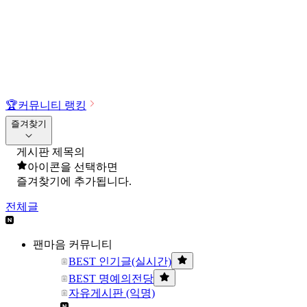
🏆
커뮤니티 랭킹
즐겨찾기
게시판 제목의
아이콘을 선택하면
즐겨찾기에 추가됩니다.
전체글
팬마음 커뮤니티
BEST 인기글(실시간)
BEST 명예의전당
자유게시판 (익명)