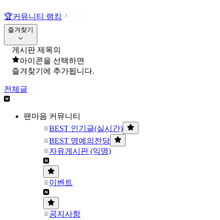
🏆
커뮤니티 랭킹
즐겨찾기
게시판 제목의
아이콘을 선택하면
즐겨찾기에 추가됩니다.
전체글
팬마음 커뮤니티
BEST 인기글(실시간)
BEST 명예의전당
자유게시판 (익명)
이벤트
공지사항