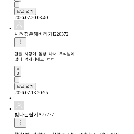
답글 쓰기
2026.07.20 03:40
사려깊은해바라기I220372
팬들 사랑이 엄청 나서 우석님이

많이 먹게되네요 ㅎㅎ
0
답글 쓰기
2026.07.13 20:55
빛나는딸기A77777