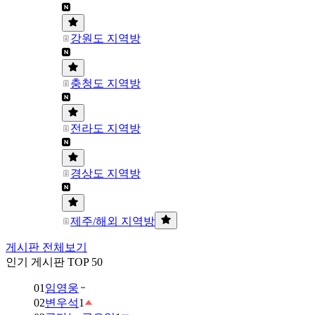
강원도 지역방
충청도 지역방
전라도 지역방
경상도 지역방
제주/해외 지역방
게시판 전체보기
인기 게시판 TOP 50
01
임영웅
02
변우석
1