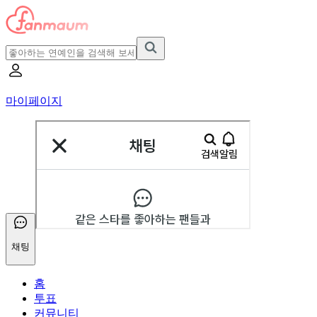
마이페이지
채팅
홈
투표
커뮤니티