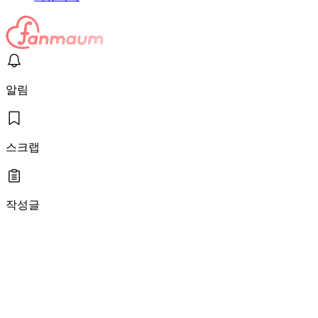
알림
스크랩
작성글