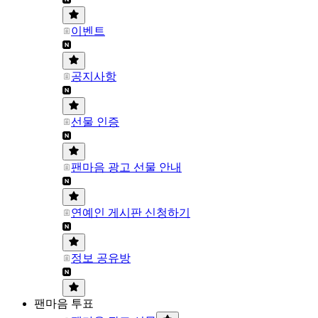
이벤트
공지사항
선물 인증
팬마음 광고 선물 안내
연예인 게시판 신청하기
정보 공유방
팬마음 투표