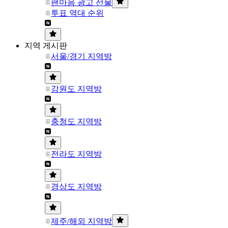
팬마음 광고 선물
투표 역대 순위
지역 게시판
서울/경기 지역방
강원도 지역방
충청도 지역방
전라도 지역방
경상도 지역방
제주/해외 지역방