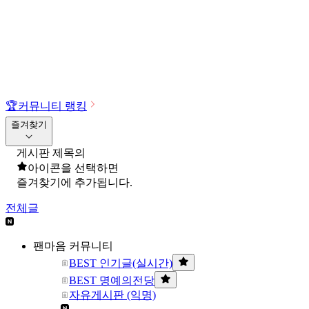
🏆
커뮤니티 랭킹
즐겨찾기
게시판 제목의
아이콘을 선택하면
즐겨찾기에 추가됩니다.
전체글
팬마음 커뮤니티
BEST 인기글(실시간)
BEST 명예의전당
자유게시판 (익명)