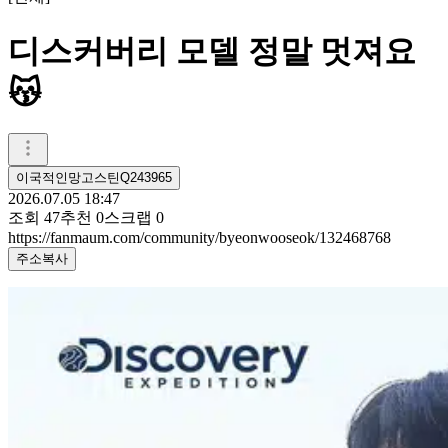
디스커버리 모델 정말 멋져요
😽
이국적인망고스틴Q243965
2026.07.05 18:47
조회
47
추천
0
스크랩
0
https://fanmaum.com/community/byeonwooseok/132468768
주소복사