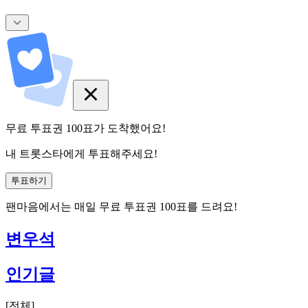
무료 투표권
100
표
가 도착했어요!
내 트롯스타에게 투표해주세요!
투표하기
팬마음에서는
매일
무료 투표권
100
표를 드려요!
변우석
인기글
[
전체
]