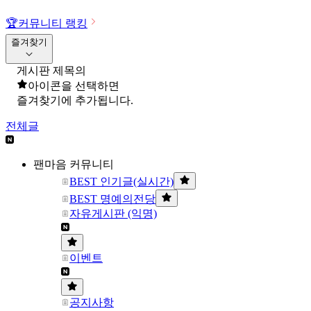
🏆
커뮤니티 랭킹
즐겨찾기
게시판 제목의
아이콘을 선택하면
즐겨찾기에 추가됩니다.
전체글
팬마음 커뮤니티
BEST 인기글(실시간)
BEST 명예의전당
자유게시판 (익명)
이벤트
공지사항