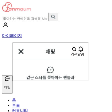
마이페이지
채팅
홈
투표
커뮤니티