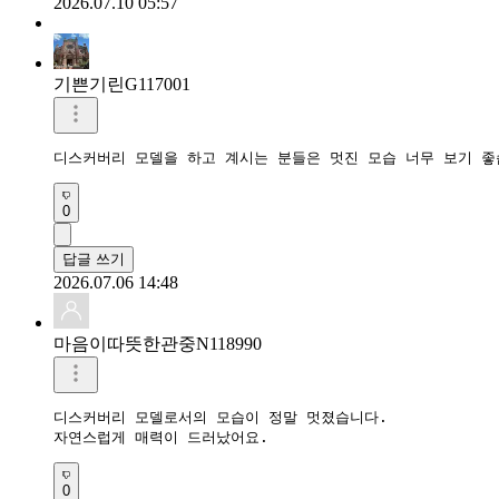
2026.07.10 05:57
기쁜기린G117001
디스커버리 모델을 하고 계시는 분들은 멋진 모습 너무 보기 
0
답글 쓰기
2026.07.06 14:48
마음이따뜻한관중N118990
디스커버리 모델로서의 모습이 정말 멋졌습니다.

자연스럽게 매력이 드러났어요.
0