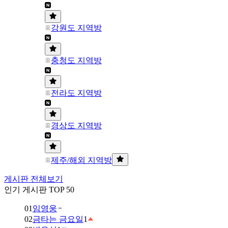
강원도 지역방
충청도 지역방
전라도 지역방
경상도 지역방
제주/해외 지역방
게시판 전체보기
인기 게시판 TOP 50
01
임영웅
02
금타는 금요일
1