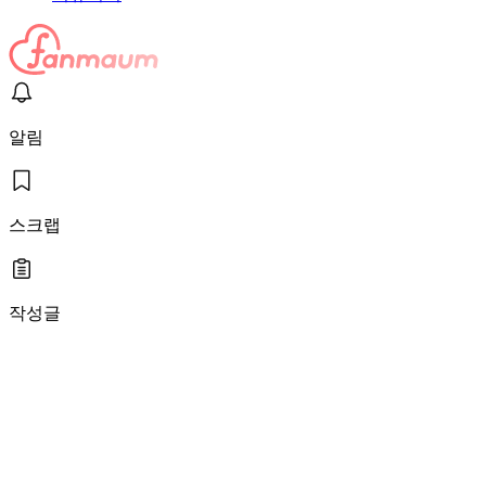
알림
스크랩
작성글