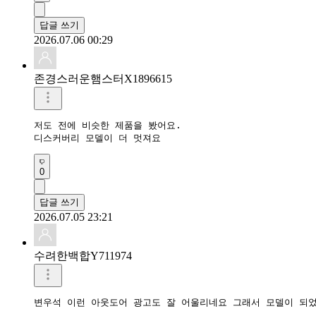
답글 쓰기
2026.07.06 00:29
존경스러운햄스터X1896615
저도 전에 비슷한 제품을 봤어요.

디스커버리 모델이 더 멋져요
0
답글 쓰기
2026.07.05 23:21
수려한백합Y711974
변우석 이런 아웃도어 광고도 잘 어울리네요 그래서 모델이 되