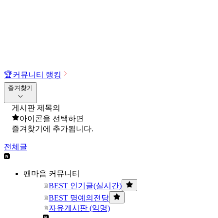
🏆
커뮤니티 랭킹
즐겨찾기
게시판 제목의
아이콘을 선택하면
즐겨찾기에 추가됩니다.
전체글
팬마음 커뮤니티
BEST 인기글(실시간)
BEST 명예의전당
자유게시판 (익명)