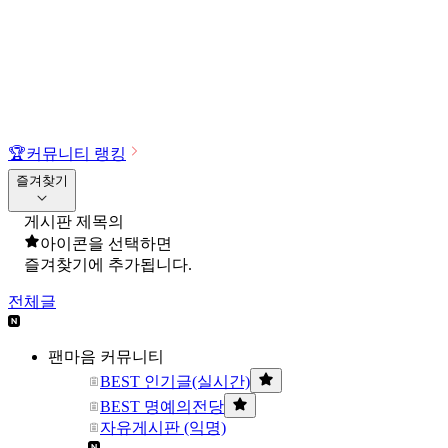
🏆
커뮤니티 랭킹
즐겨찾기
게시판 제목의
아이콘을 선택하면
즐겨찾기에 추가됩니다.
전체글
팬마음 커뮤니티
BEST 인기글(실시간)
BEST 명예의전당
자유게시판 (익명)