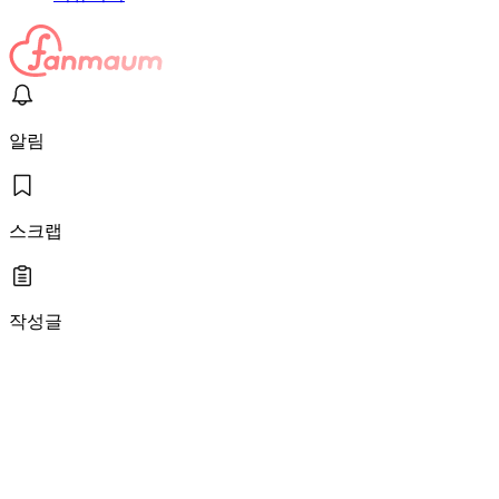
알림
스크랩
작성글