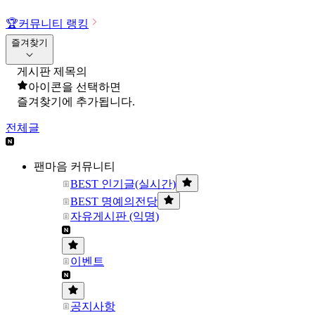
🏆
커뮤니티 랭킹
즐겨찾기
게시판 제목의
아이콘을 선택하면
즐겨찾기에 추가됩니다.
전체글
팬마음 커뮤니티
BEST 인기글(실시간)
BEST 명예의전당
자유게시판 (익명)
이벤트
공지사항