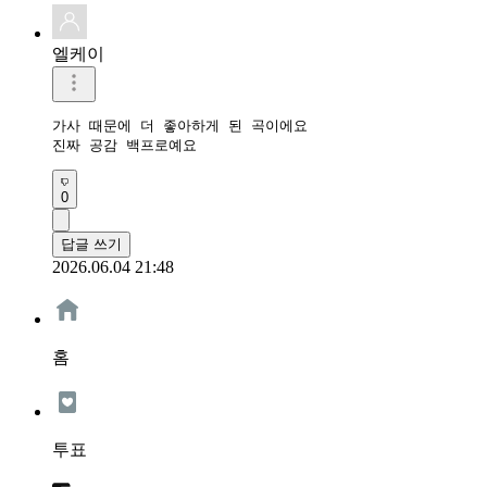
엘케이
가사 때문에 더 좋아하게 된 곡이에요

진짜 공감 백프로예요
0
답글 쓰기
2026.06.04 21:48
홈
투표