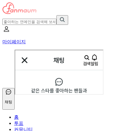
마이페이지
채팅
홈
투표
커뮤니티