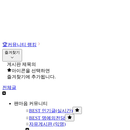
🏆
커뮤니티 랭킹
즐겨찾기
게시판 제목의
아이콘을 선택하면
즐겨찾기에 추가됩니다.
전체글
팬마음 커뮤니티
BEST 인기글(실시간)
BEST 명예의전당
자유게시판 (익명)