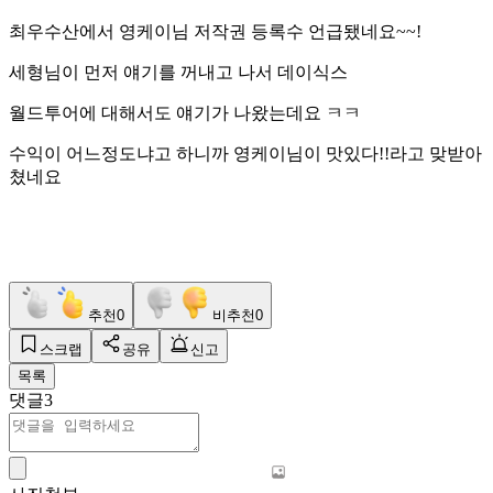
최우수산에서 영케이님 저작권 등록수 언급됐네요~~!
세형님이 먼저 얘기를 꺼내고 나서 데이식스
월드투어에 대해서도 얘기가 나왔는데요 ㅋㅋ
수익이 어느정도냐고 하니까 영케이님이 맛있다!!라고 맞받아
쳤네요
추천
0
비추천
0
스크랩
공유
신고
목록
댓글
3