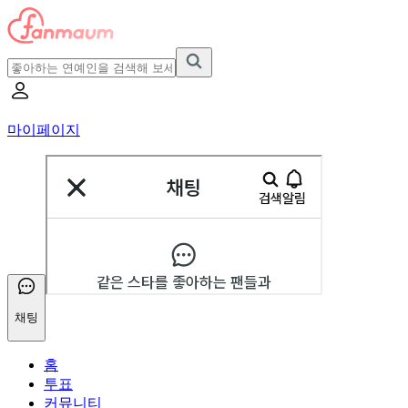
마이페이지
채팅
홈
투표
커뮤니티