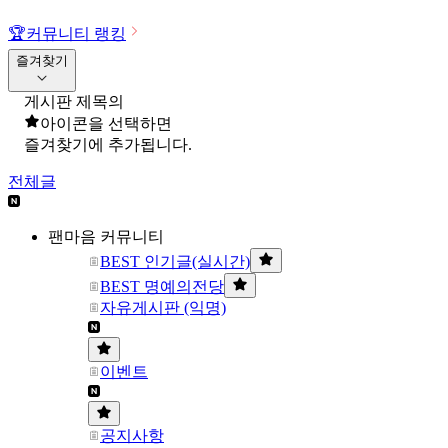
🏆
커뮤니티 랭킹
즐겨찾기
게시판 제목의
아이콘을 선택하면
즐겨찾기에 추가됩니다.
전체글
팬마음 커뮤니티
BEST 인기글(실시간)
BEST 명예의전당
자유게시판 (익명)
이벤트
공지사항