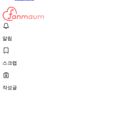
알림
스크랩
작성글