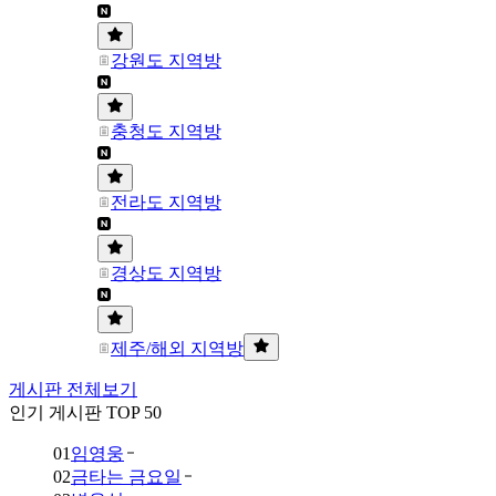
강원도 지역방
충청도 지역방
전라도 지역방
경상도 지역방
제주/해외 지역방
게시판 전체보기
인기 게시판 TOP 50
01
임영웅
02
금타는 금요일