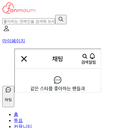
마이페이지
채팅
홈
투표
커뮤니티