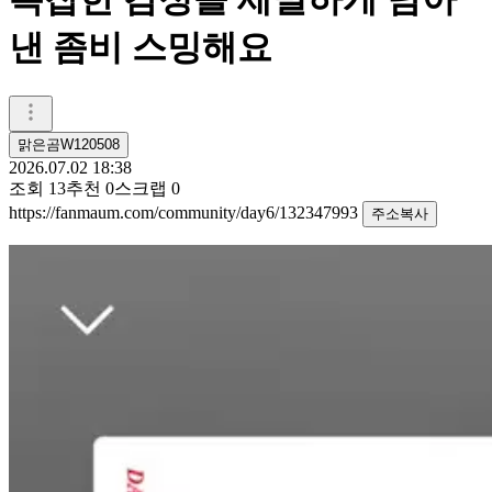
낸 좀비 스밍해요
맑은곰W120508
2026.07.02 18:38
조회
13
추천
0
스크랩
0
https://fanmaum.com/community/day6/132347993
주소복사