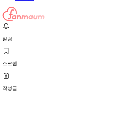
알림
스크랩
작성글