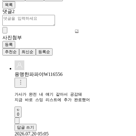
목록
댓글
2
사진첨부
등록
추천순
최신순
등록순
용맹한파파야W116556
가사가 완전 내 얘기 같아서 공감돼

지금 바로 스밍 리스트에 추가 완료했어
0
답글 쓰기
2026.07.20 05:05