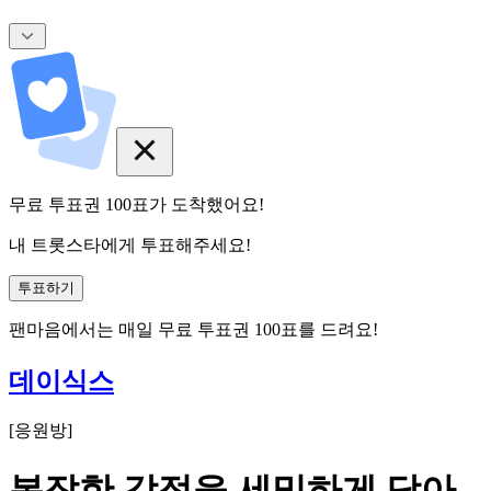
무료 투표권
100
표
가 도착했어요!
내 트롯스타에게 투표해주세요!
투표하기
팬마음에서는
매일
무료 투표권
100
표를 드려요!
데이식스
[
응원방
]
복잡한 감정을 세밀하게 담아