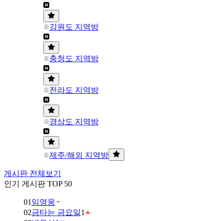
강원도 지역방
충청도 지역방
전라도 지역방
경상도 지역방
제주/해외 지역방
게시판 전체보기
인기 게시판 TOP 50
01
임영웅
02
금타는 금요일
1