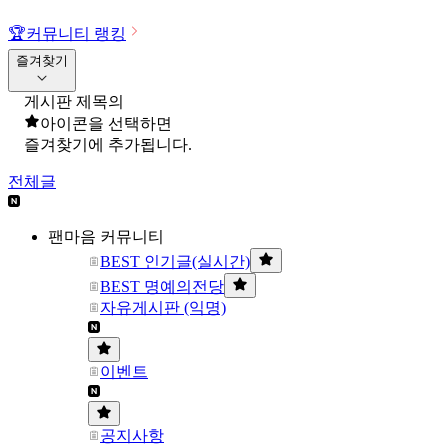
🏆
커뮤니티 랭킹
즐겨찾기
게시판 제목의
아이콘을 선택하면
즐겨찾기에 추가됩니다.
전체글
팬마음 커뮤니티
BEST 인기글(실시간)
BEST 명예의전당
자유게시판 (익명)
이벤트
공지사항