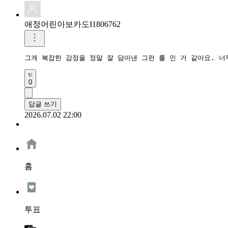
애정어린아보카도I1806762
그게 복잡한 감정을 정말 잘 담아낸 그런 룰 인 거 같아요. 
0
답글 쓰기
2026.07.02 22:00
홈
투표