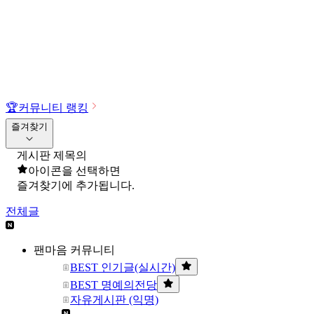
🏆
커뮤니티 랭킹
즐겨찾기
게시판 제목의
아이콘을 선택하면
즐겨찾기에 추가됩니다.
전체글
팬마음 커뮤니티
BEST 인기글(실시간)
BEST 명예의전당
자유게시판 (익명)