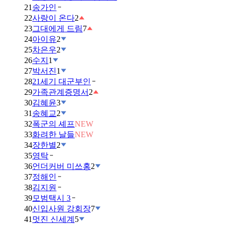
21
송가인
22
사랑이 온다
2
23
그대에게 드림
7
24
아이유
2
25
차은우
2
26
수지
1
27
박서진
1
28
21세기 대군부인
29
가족관계증명서
2
30
김혜윤
3
31
송혜교
2
32
폭군의 셰프
NEW
33
화려한 날들
NEW
34
장한별
2
35
영탁
36
언더커버 미쓰홍
2
37
정해인
38
김지원
39
모범택시 3
40
신입사원 강회장
7
41
멋진 신세계
5