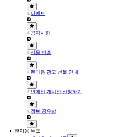
이벤트
공지사항
선물 인증
팬마음 광고 선물 안내
연예인 게시판 신청하기
정보 공유방
팬마음 투표