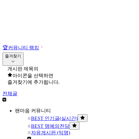
🏆
커뮤니티 랭킹
즐겨찾기
게시판 제목의
아이콘을 선택하면
즐겨찾기에 추가됩니다.
전체글
팬마음 커뮤니티
BEST 인기글(실시간)
BEST 명예의전당
자유게시판 (익명)