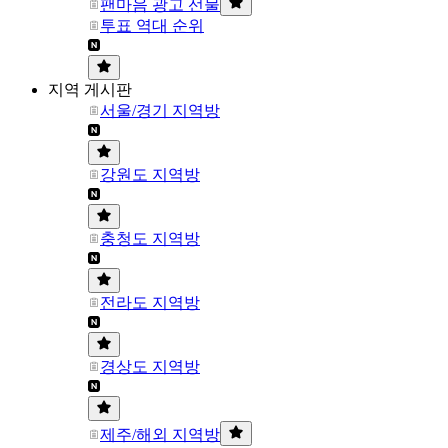
팬마음 광고 선물
투표 역대 순위
지역 게시판
서울/경기 지역방
강원도 지역방
충청도 지역방
전라도 지역방
경상도 지역방
제주/해외 지역방