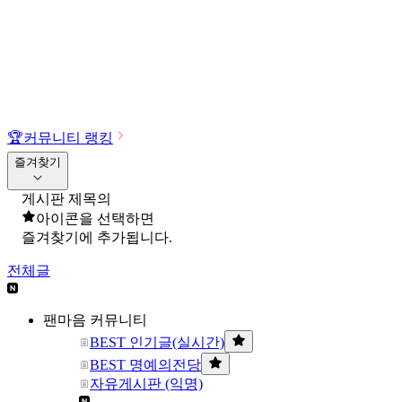
🏆
커뮤니티 랭킹
즐겨찾기
게시판 제목의
아이콘을 선택하면
즐겨찾기에 추가됩니다.
전체글
팬마음 커뮤니티
BEST 인기글(실시간)
BEST 명예의전당
자유게시판 (익명)