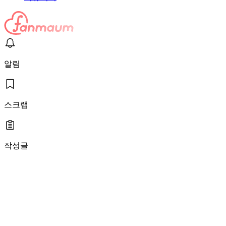
알림
스크랩
작성글