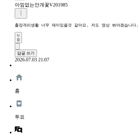
아낌없는안개꽃V201985
출장격리생활 너무 재미있을것 같아요. 저도 영상 봐야겠습니다
0
답글 쓰기
2026.07.03 21:07
홈
투표