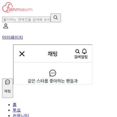
마이페이지
채팅
홈
투표
커뮤니티