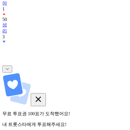
50
성
리
3
무료 투표권
100
표
가 도착했어요!
내 트롯스타에게 투표해주세요!