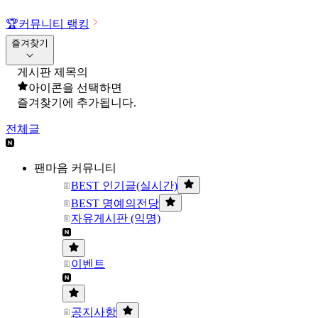
🏆
커뮤니티 랭킹
즐겨찾기
게시판 제목의
아이콘을 선택하면
즐겨찾기에 추가됩니다.
전체글
팬마음 커뮤니티
BEST 인기글(실시간)
BEST 명예의전당
자유게시판 (익명)
이벤트
공지사항