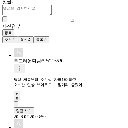
댓글
2
사진첨부
등록
추천순
최신순
등록순
부드러운다람쥐W116530
영상 제목부터 호기심 자극하더라고

소소한 일상 브이로그 느낌이라 좋았어
0
답글 쓰기
2026.07.20 03:50