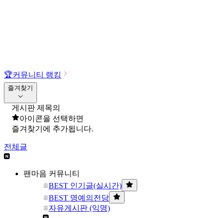
🏆
커뮤니티 랭킹
즐겨찾기
게시판 제목의
아이콘을 선택하면
즐겨찾기에 추가됩니다.
전체글
팬마음 커뮤니티
BEST 인기글(실시간)
BEST 명예의전당
자유게시판 (익명)