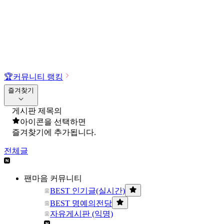
🏆
커뮤니티 랭킹
즐겨찾기
게시판 제목의
아이콘을 선택하면
즐겨찾기에 추가됩니다.
전체글
팬마음 커뮤니티
BEST 인기글(실시간)
BEST 명예의전당
자유게시판 (익명)