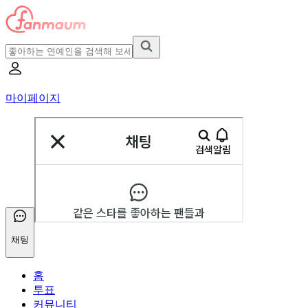
마이페이지
채팅
홈
투표
커뮤니티