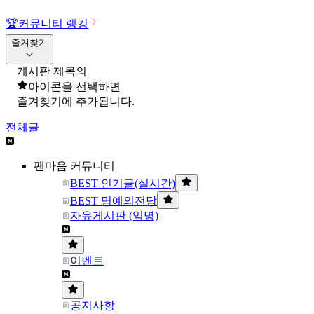
🏆
커뮤니티 랭킹
즐겨찾기
게시판 제목의
아이콘을 선택하면
즐겨찾기에 추가됩니다.
전체글
팬마음 커뮤니티
BEST 인기글(실시간)
BEST 명예의전당
자유게시판 (익명)
이벤트
공지사항