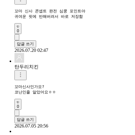
꼬마 신사 콘셉트 완전 심쿵 포인트야

귀여운 핏에 반해버려서 바로 저장함
0
답글 쓰기
2026.07.20 02:47
탄두리치킨
꼬마신사인가요?

코난인줄 알았어요ㅎㅎ
0
답글 쓰기
2026.07.05 20:56