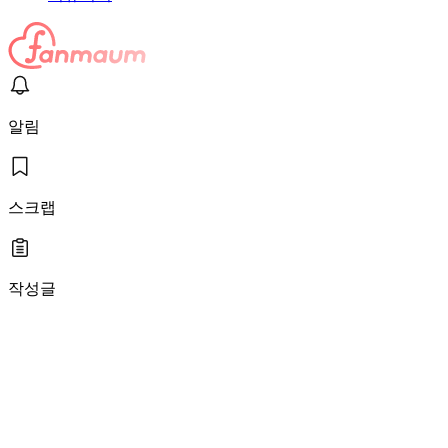
알림
스크랩
작성글