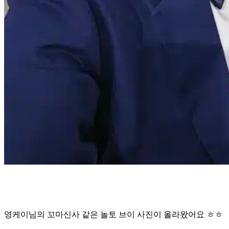
영케이님의 꼬마신사 같은 놀토 브이 사진이 올라왔어요 ㅎㅎ