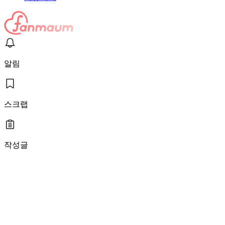
알림
스크랩
작성글