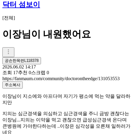
닥터 섬보이
[
전체
]
이장님이 내원했어요
공손한목련L118378
2026.06.02 14:17
조회
17
추천
0
스크랩
0
https://fanmaum.com/community/doctorontheedge/131053553
주소복사
이장님이 지소에와 아프다며 자기가 평소에 먹는 약을 달라하
지만
지의는 심근경색을 의심하고 심근경색을 주니 금방 괜찮다는
이장님...지의는 이약을 먹고 괜찮으면 급성심근경색 온다며
큰병원에 가야한다하는데 ..이장은 심각성을 모른채 일하러가
네요