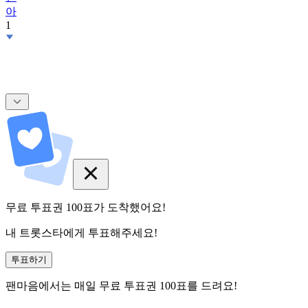
아
1
무료 투표권
100
표
가 도착했어요!
내 트롯스타에게 투표해주세요!
투표하기
팬마음에서는
매일
무료 투표권
100
표를 드려요!