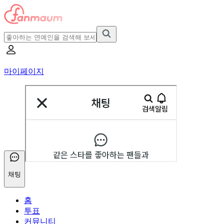
마이페이지
채팅
홈
투표
커뮤니티