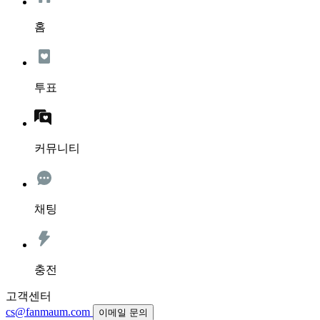
홈
투표
커뮤니티
채팅
충전
고객센터
cs@fanmaum.com
이메일 문의