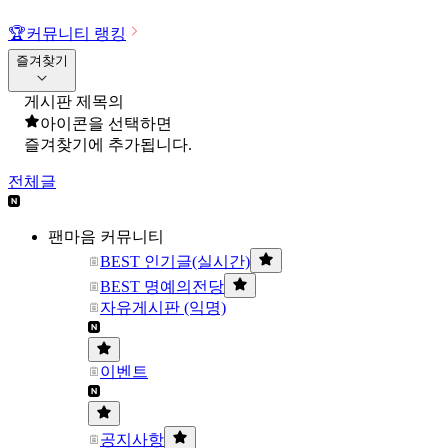
🏆
커뮤니티 랭킹
즐겨찾기
게시판 제목의
아이콘을 선택하면
즐겨찾기에 추가됩니다.
전체글
팬마음 커뮤니티
BEST 인기글(실시간)
BEST 명예의전당
자유게시판 (익명)
이벤트
공지사항