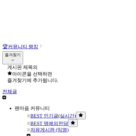
🏆
커뮤니티 랭킹
즐겨찾기
게시판 제목의
아이콘을 선택하면
즐겨찾기에 추가됩니다.
전체글
팬마음 커뮤니티
BEST 인기글(실시간)
BEST 명예의전당
자유게시판 (익명)