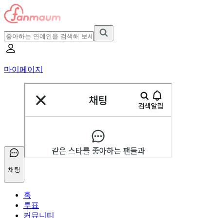
마이페이지
채팅
홈
투표
커뮤니티