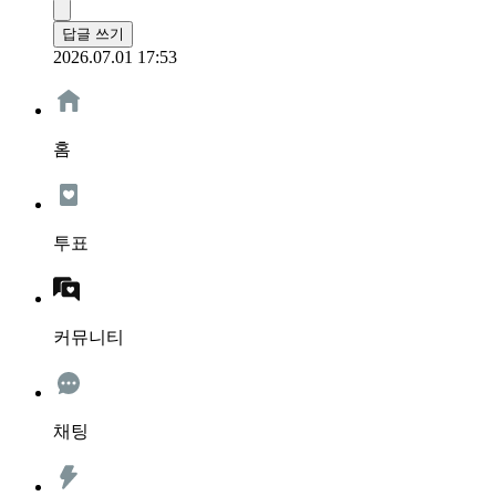
답글 쓰기
2026.07.01 17:53
홈
투표
커뮤니티
채팅