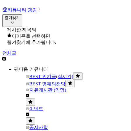
🏆
커뮤니티 랭킹
즐겨찾기
게시판 제목의
아이콘을 선택하면
즐겨찾기에 추가됩니다.
전체글
팬마음 커뮤니티
BEST 인기글(실시간)
BEST 명예의전당
자유게시판 (익명)
이벤트
공지사항