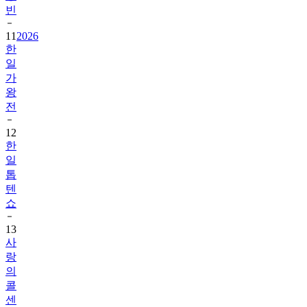
빈
11
2026
한
일
가
왕
전
12
한
일
톱
텐
쇼
13
사
랑
의
콜
센