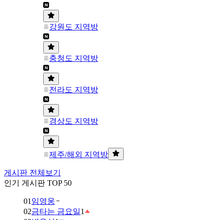
강원도 지역방
충청도 지역방
전라도 지역방
경상도 지역방
제주/해외 지역방
게시판 전체보기
인기 게시판 TOP 50
01
임영웅
02
금타는 금요일
1