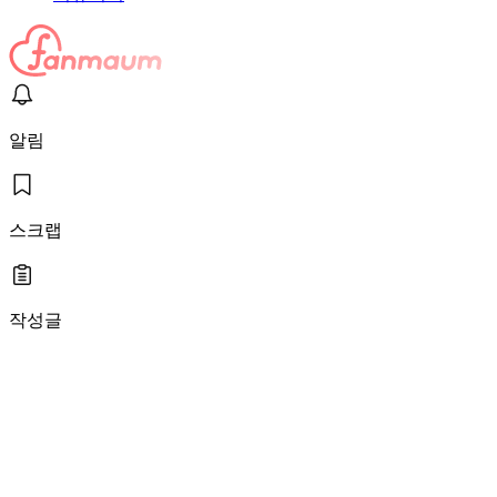
알림
스크랩
작성글