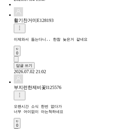
활기찬거미E128193
이제와서 돕는다니.. 한참 늦은거 같네요 
0
답글 쓰기
2026.07.02 21:02
부지런한제비꽃I125576
오랜시간 소식 한번 없다가

너무 어이없이 아는척하네요
0