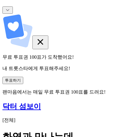
무료 투표권
100
표
가 도착했어요!
내 트롯스타에게 투표해주세요!
투표하기
팬마음에서는
매일
무료 투표권
100
표를 드려요!
닥터 섬보이
[
전체
]
화영과 만나는데