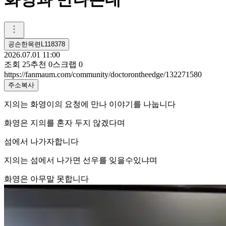
공손한목련L118378
2026.07.01 11:00
조회
25
추천
0
스크랩
0
https://fanmaum.com/community/doctorontheedge/132271580
주소복사
지의는 화영이의 요청에 만나 이야기를 나눕니다
화영은 지의를 혼자 두지 않겠다며
섬에서 나가자합니다
지의는 섬에서 나가면 선우를 잊을수있냐며
화영은 아무말 못합니다