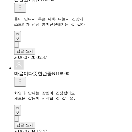
둘이 만나서 무슨 대화 나눌지 긴장돼

스토리가 점점 흥미진진해지는 것 같아
0
답글 쓰기
2026.07.20 05:37
마음이따뜻한관중N118990
화영과 만나는 장면이 긴장됐어요.

새로운 갈등이 시작될 것 같네요.
0
답글 쓰기
2026.07.04 15:47