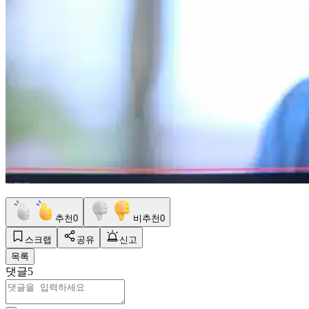
추천
0
비추천
0
스크랩
공유
신고
목록
댓글
5