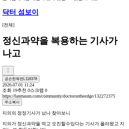
닥터 섬보이
[
전체
]
정신과약을 복용하는 기사가
나고
공손한목련L118378
2026.07.01 11:24
조회
19
추천
0
스크랩
0
https://fanmaum.com/community/doctorontheedge/132272375
주소복사
지의의 정정기사가 났나 찾아보니
지의가 정신과약을 먹고 오진할수있다는 기사가 올라왔고 지