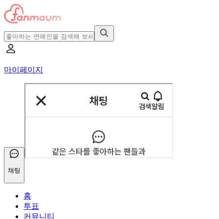
마이페이지
채팅
홈
투표
커뮤니티