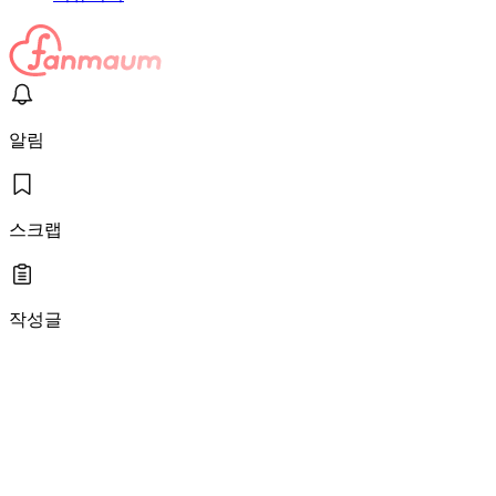
알림
스크랩
작성글