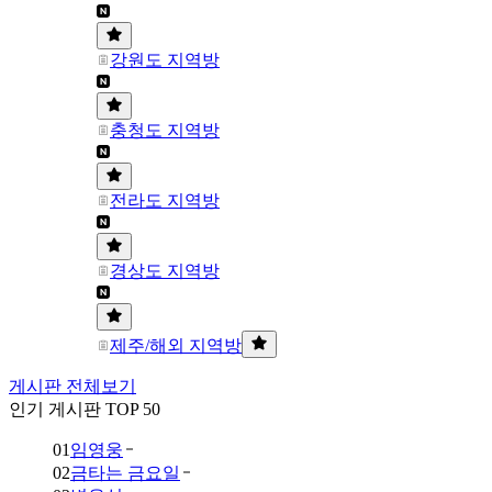
강원도 지역방
충청도 지역방
전라도 지역방
경상도 지역방
제주/해외 지역방
게시판 전체보기
인기 게시판 TOP 50
01
임영웅
02
금타는 금요일