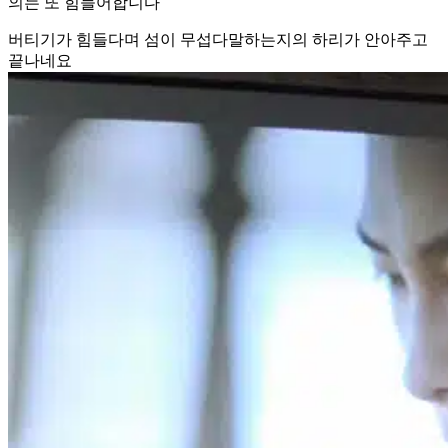
의는 또 힘들어합니다
버티기가 힘들다며 섬이 무섭다말하는지의 하리가 안아주고
끝나네요