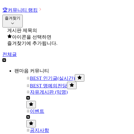
🏆
커뮤니티 랭킹
즐겨찾기
게시판 제목의
아이콘을 선택하면
즐겨찾기에 추가됩니다.
전체글
팬마음 커뮤니티
BEST 인기글(실시간)
BEST 명예의전당
자유게시판 (익명)
이벤트
공지사항