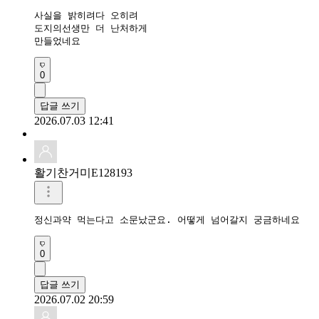
사실을 밝히려다 오히려

도지의선생만 더 난처하게

만들었네요
0
답글 쓰기
2026.07.03 12:41
활기찬거미E128193
정신과약 먹는다고 소문났군요. 어떻게 넘어갈지 궁금하네요
0
답글 쓰기
2026.07.02 20:59