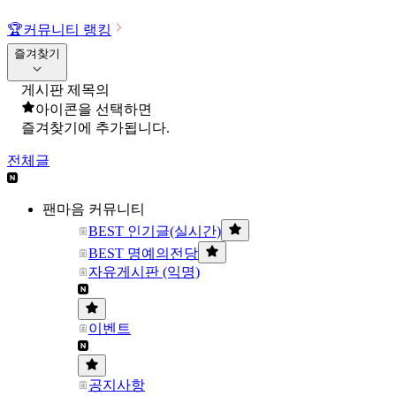
🏆
커뮤니티 랭킹
즐겨찾기
게시판 제목의
아이콘을 선택하면
즐겨찾기에 추가됩니다.
전체글
팬마음 커뮤니티
BEST 인기글(실시간)
BEST 명예의전당
자유게시판 (익명)
이벤트
공지사항