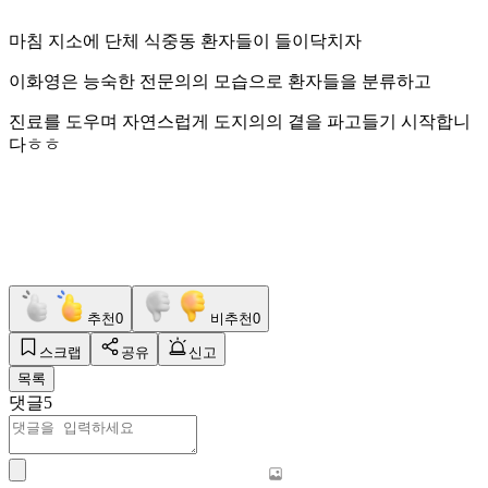
마침 지소에 단체 식중동 환자들이 들이닥치자
이화영은 능숙한 전문의의 모습으로 환자들을 분류하고
진료를 도우며 자연스럽게 도지의의 곁을 파고들기 시작합니
다ㅎㅎ
추천
0
비추천
0
스크랩
공유
신고
목록
댓글
5