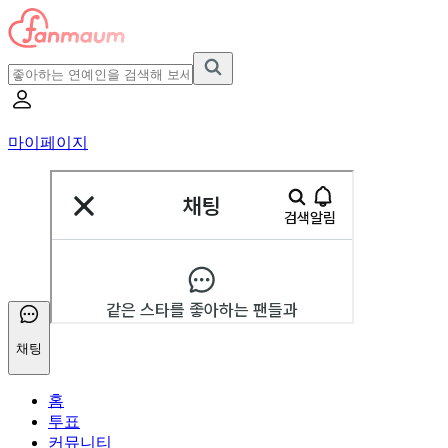
마이페이지
채팅
홈
투표
커뮤니티