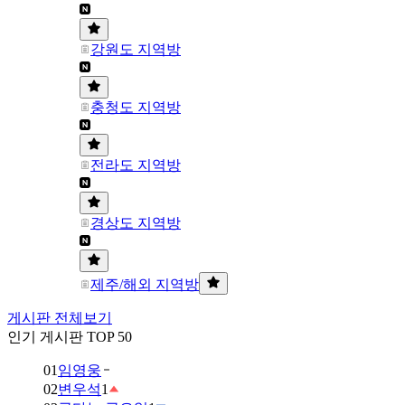
강원도 지역방
충청도 지역방
전라도 지역방
경상도 지역방
제주/해외 지역방
게시판 전체보기
인기 게시판 TOP 50
01
임영웅
02
변우석
1