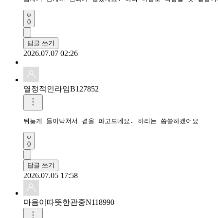
0
답글 쓰기
2026.07.07 02:26
열정적인라임B127852
뒤늦게 들이닥쳐서 곁을 파고드네요. 하리는 씁쓸하겠어요 
0
답글 쓰기
2026.07.05 17:58
마음이따뜻한관중N118990