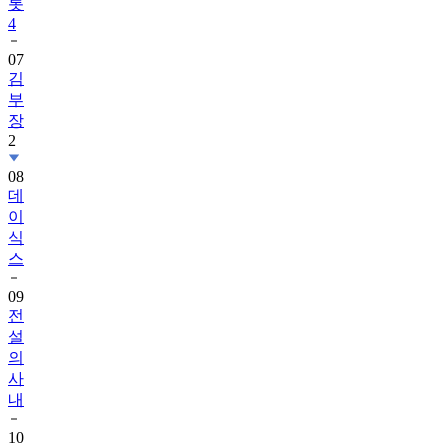
롯
4
07
김
부
장
2
08
데
이
식
스
09
전
설
의
사
내
10