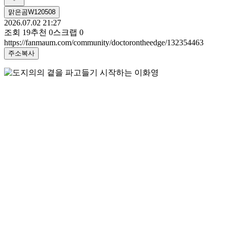
맑은곰W120508
2026.07.02 21:27
조회
19
추천
0
스크랩
0
https://fanmaum.com/community/doctorontheedge/132354463
주소복사