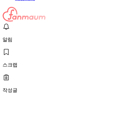
알림
스크랩
작성글