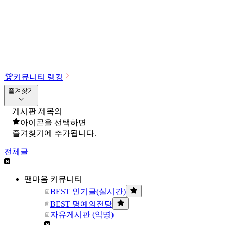
🏆
커뮤니티 랭킹
즐겨찾기
게시판 제목의
아이콘을 선택하면
즐겨찾기에 추가됩니다.
전체글
팬마음 커뮤니티
BEST 인기글(실시간)
BEST 명예의전당
자유게시판 (익명)