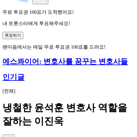
무료 투표권
100
표
가 도착했어요!
내 트롯스타에게 투표해주세요!
투표하기
팬마음에서는
매일
무료 투표권
100
표를 드려요!
에스콰이어: 변호사를 꿈꾸는 변호사들
인기글
[
전체
]
냉철한 윤석훈 변호사 역할을
잘하는 이진욱