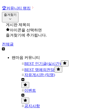
🏆
커뮤니티 랭킹
즐겨찾기
게시판 제목의
아이콘을 선택하면
즐겨찾기에 추가됩니다.
전체글
팬마음 커뮤니티
BEST 인기글(실시간)
BEST 명예의전당
자유게시판 (익명)
이벤트
공지사항