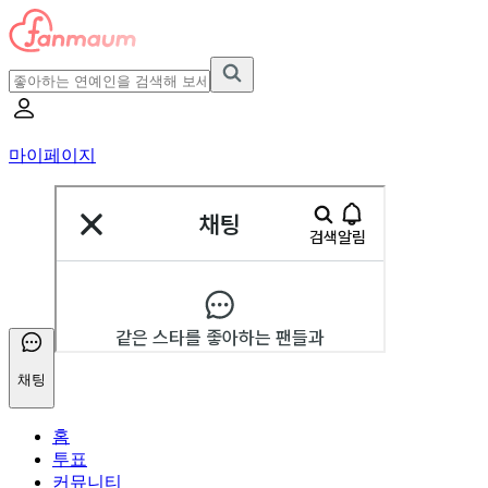
마이페이지
채팅
홈
투표
커뮤니티