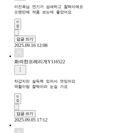
이진욱님 연기가 섬세하고 찰떡이에요

오랜만에 작품 보는데 좋았어요
0
답글 쓰기
2025.09.16 12:08
화려한프레리개Y116522
차갑지만 설득력 있어서 멋있어요

역할이랑 찰떡이라 눈길 가요
0
답글 쓰기
2025.09.05 17:12