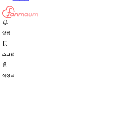
알림
스크랩
작성글