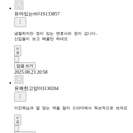
유머있는바다S133857
냄철하지만 정이 있는 변호사라 정이 갑니다.

신입들이 보고 배울만 하네요
0
답글 쓰기
2025.08.23 20:58
유쾌한고양이I130204
이진욱님과 잘 맞는 역을 맡아 드라마에서 독보적으로 보여요
0