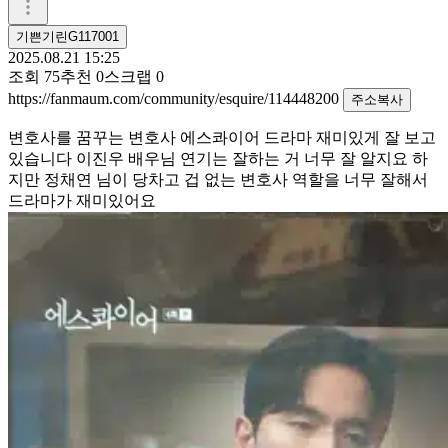
기쁜기린G117001
2025.08.21 15:25
조회
75
추천
0
스크랩
0
https://fanmaum.com/community/esquire/114448200
주소복사
변호사를 꿈꾸는 변호사 에스콰이어 드라마 재미있게 잘 보고
있습니다 이진우 배우님 연기는 잘하는 거 너무 잘 알지요 하
지만 정채연 님이 당차고 겁 없는 변호사 역할을 너무 잘해서
드라마가 재미있어요