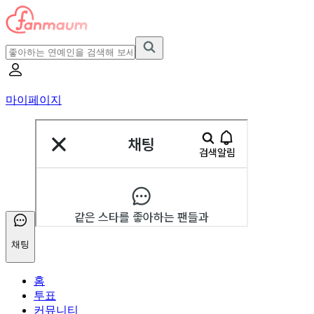
마이페이지
채팅
홈
투표
커뮤니티