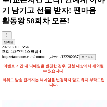
기 남기고 선물 받자! 팬마음
활동왕 58회차 오픈!
팬마음ㅤ
2026.07.01 15:54
조회
523
추천
1
스크랩
4
https://fanmaum.com/community/event/132282087
주소복사
이벤트 기간 내 닉네임을 변경한 경우, 당첨 대상에서 제외될
수 있습니다.
리워드 발송 전까지는 닉네임을 변경하지 말고 유지 부탁드립
니다.