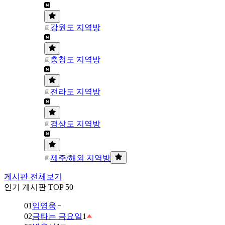
강원도 지역방
충청도 지역방
전라도 지역방
경상도 지역방
제주/해외 지역방
게시판 전체보기
인기 게시판 TOP 50
01
임영웅
02
금타는 금요일
1