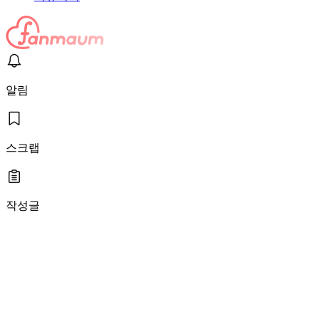
알림
스크랩
작성글