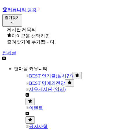
🏆
커뮤니티 랭킹
즐겨찾기
게시판 제목의
아이콘을 선택하면
즐겨찾기에 추가됩니다.
전체글
팬마음 커뮤니티
BEST 인기글(실시간)
BEST 명예의전당
자유게시판 (익명)
이벤트
공지사항