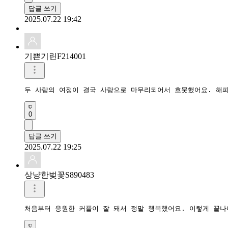
답글 쓰기
2025.07.22 19:42
기쁜기린F214001
두 사람의 여정이 결국 사랑으로 마무리되어서 흐뭇했어요. 해
0
답글 쓰기
2025.07.22 19:25
상냥한벚꽃S890483
처음부터 응원한 커플이 잘 돼서 정말 행복했어요. 이렇게 끝나