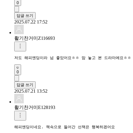
0
답글 쓰기
2025.07.22 17:52
활기찬거미Z116693
저도 해피엔딩이라 넘 좋았어요ㅎㅎ 맘 놓고 본 드라마에요ㅎㅎ
0
답글 쓰기
2025.07.21 13:52
활기찬거미E128193
해피엔딩이네요. 책속으로 들어간 선책은 행복하겠어요