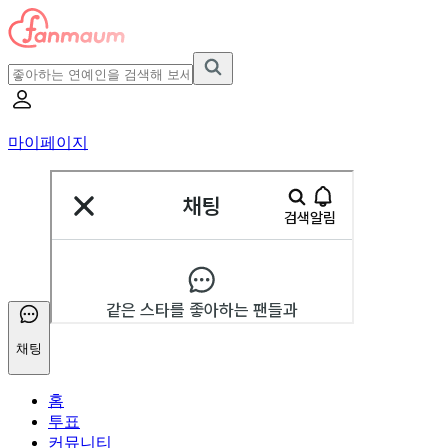
마이페이지
채팅
홈
투표
커뮤니티