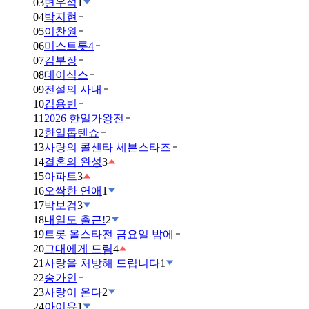
03
변우석
1
04
박지현
05
이찬원
06
미스트롯4
07
김부장
08
데이식스
09
전설의 사내
10
김용빈
11
2026 한일가왕전
12
한일톱텐쇼
13
사랑의 콜센타 세븐스타즈
14
결혼의 완성
3
15
아파트
3
16
오싹한 연애
1
17
박보검
3
18
내일도 출근!
2
19
트롯 올스타전 금요일 밤에
20
그대에게 드림
4
21
사랑을 처방해 드립니다
1
22
송가인
23
사랑이 온다
2
24
아이유
1