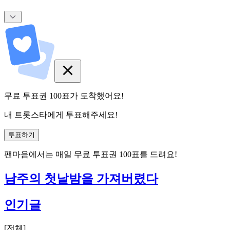
무료 투표권
100
표
가 도착했어요!
내 트롯스타에게 투표해주세요!
투표하기
팬마음에서는
매일
무료 투표권
100
표를 드려요!
남주의 첫날밤을 가져버렸다
인기글
[
전체
]