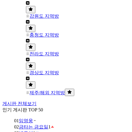
강원도 지역방
충청도 지역방
전라도 지역방
경상도 지역방
제주/해외 지역방
게시판 전체보기
인기 게시판 TOP 50
01
임영웅
02
금타는 금요일
1