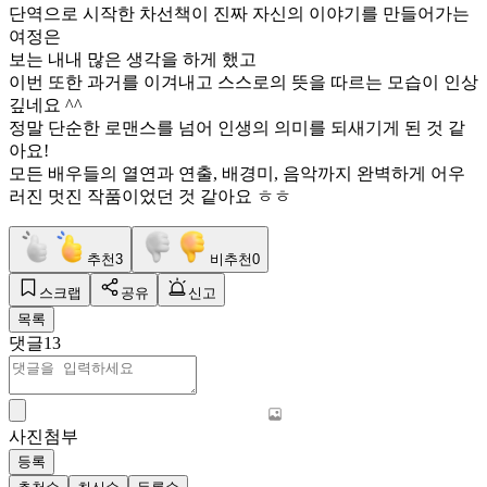
단역으로 시작한 차선책이 진짜 자신의 이야기를 만들어가는
여정은
보는 내내 많은 생각을 하게 했고
이번 또한 과거를 이겨내고 스스로의 뜻을 따르는 모습이 인상
깊네요 ^^
정말 단순한 로맨스를 넘어 인생의 의미를 되새기게 된 것 같
아요!
모든 배우들의 열연과 연출, 배경미, 음악까지 완벽하게 어우
러진 멋진 작품이었던 것 같아요 ㅎㅎ
추천
3
비추천
0
스크랩
공유
신고
목록
댓글
13
사진첨부
등록