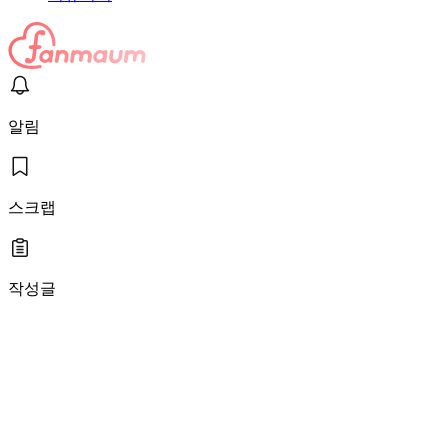
알림
스크랩
작성글