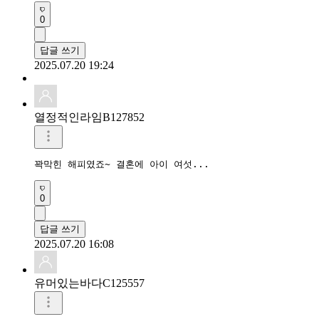
0
답글 쓰기
2025.07.20 19:24
열정적인라임B127852
꽉막힌 해피였죠~ 결혼에 아이 여섯...
0
답글 쓰기
2025.07.20 16:08
유머있는바다C125557