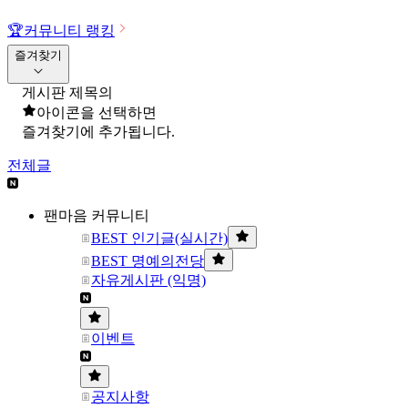
🏆
커뮤니티 랭킹
즐겨찾기
게시판 제목의
아이콘을 선택하면
즐겨찾기에 추가됩니다.
전체글
팬마음 커뮤니티
BEST 인기글(실시간)
BEST 명예의전당
자유게시판 (익명)
이벤트
공지사항