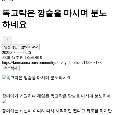
독고탁은 깡술을 마시며 분노
하네요
열정적인라임W116452
2025.07.20 05:26
조회
42
추천
1
스크랩
0
https://fanmaum.com/community/foreaglebrothers/112208138
주소복사
장미애가 기권하여 해임된 독고탁은 깡술을 마시며 분노하네
요
장미애는 배신이 아니라 다시 시작하면 된다고 위로를 하지만