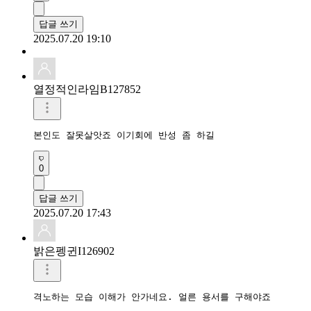
답글 쓰기
2025.07.20 19:10
열정적인라임B127852
본인도 잘못살앗죠 이기회에 반성 좀 하길 
0
답글 쓰기
2025.07.20 17:43
밝은펭귄I126902
격노하는 모습 이해가 안가네요. 얼른 용서를 구해야죠