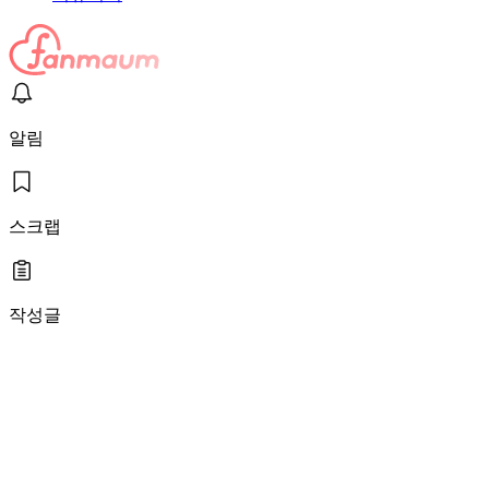
알림
스크랩
작성글