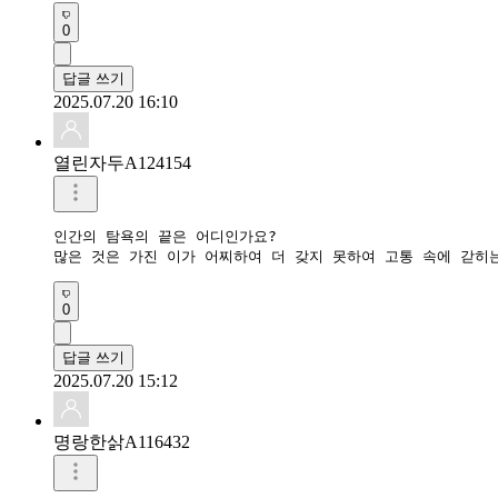
0
답글 쓰기
2025.07.20 16:10
열린자두A124154
인간의 탐욕의 끝은 어디인가요?

많은 것은 가진 이가 어찌하여 더 갖지 못하여 고통 속에 갇히
0
답글 쓰기
2025.07.20 15:12
명랑한삵A116432