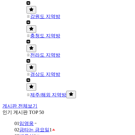
강원도 지역방
충청도 지역방
전라도 지역방
경상도 지역방
제주/해외 지역방
게시판 전체보기
인기 게시판 TOP 50
01
임영웅
02
금타는 금요일
1