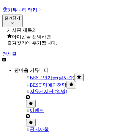
🏆
커뮤니티 랭킹
즐겨찾기
게시판 제목의
아이콘을 선택하면
즐겨찾기에 추가됩니다.
전체글
팬마음 커뮤니티
BEST 인기글(실시간)
BEST 명예의전당
자유게시판 (익명)
이벤트
공지사항