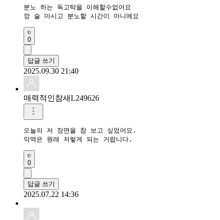
분노 하는 독고탁을 이해할수없어요

깡 술 마시고 분노할 시간이 아니에요
0
답글 쓰기
2025.09.30 21:40
매력적인참새L249626
오늘의 저 장면을 참 보고 싶었어요.

악역은 원래 저렇게 되는 거랍니다.
0
답글 쓰기
2025.07.22 14:36