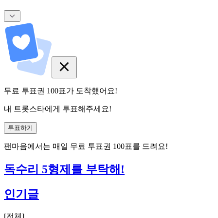
무료 투표권
100
표
가 도착했어요!
내 트롯스타에게 투표해주세요!
투표하기
팬마음에서는
매일
무료 투표권
100
표를 드려요!
독수리 5형제를 부탁해!
인기글
[
전체
]