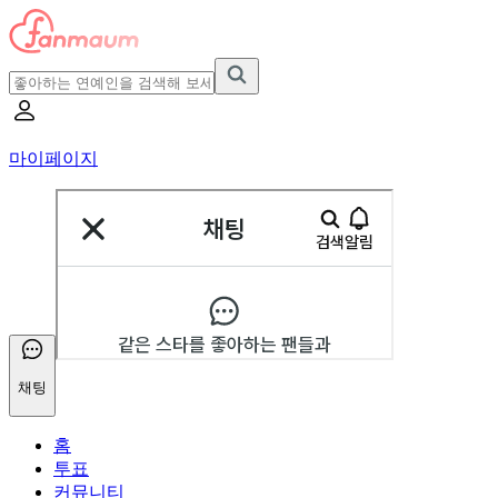
마이페이지
채팅
홈
투표
커뮤니티