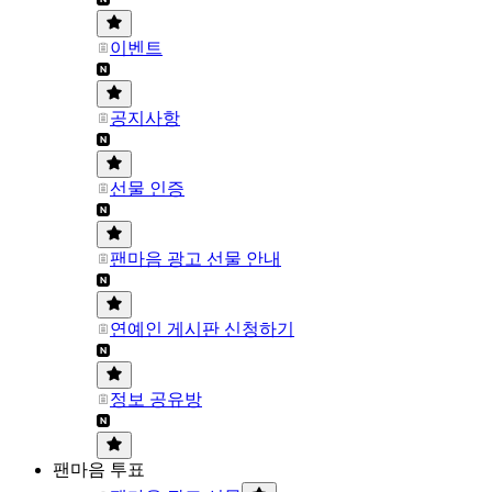
이벤트
공지사항
선물 인증
팬마음 광고 선물 안내
연예인 게시판 신청하기
정보 공유방
팬마음 투표