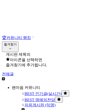
🏆
커뮤니티 랭킹
즐겨찾기
게시판 제목의
아이콘을 선택하면
즐겨찾기에 추가됩니다.
전체글
팬마음 커뮤니티
BEST 인기글(실시간)
BEST 명예의전당
자유게시판 (익명)