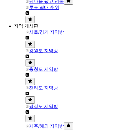
팬마음 광고 선물
투표 역대 순위
지역 게시판
서울/경기 지역방
강원도 지역방
충청도 지역방
전라도 지역방
경상도 지역방
제주/해외 지역방