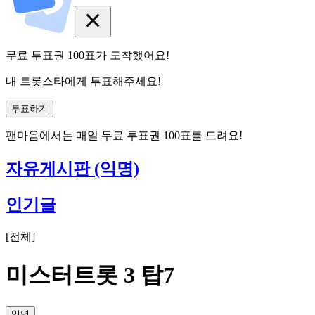
무료 투표권
100
표
가 도착했어요!
내 트롯스타에게 투표해주세요!
투표하기
팬마음에서는
매일
무료 투표권
100
표를 드려요!
자유게시판 (익명)
인기글
[
전체
]
미스터트롯 3 탑7
익명