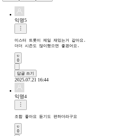
익명5
미스터 트롯이 제일 재밌는거 같아요. 

더더 시즌도 많이했으면 좋겠어요. 
0
답글 쓰기
2025.07.21 16:44
익명4
조합 좋아요 듣기도 편하더라구요
0