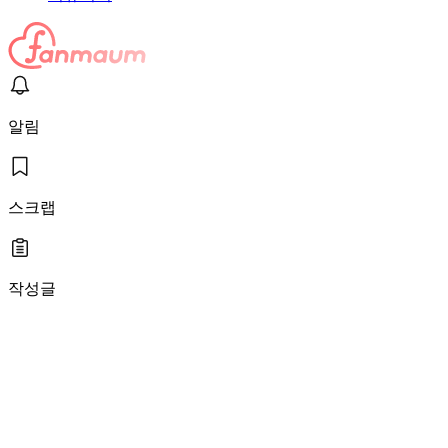
알림
스크랩
작성글