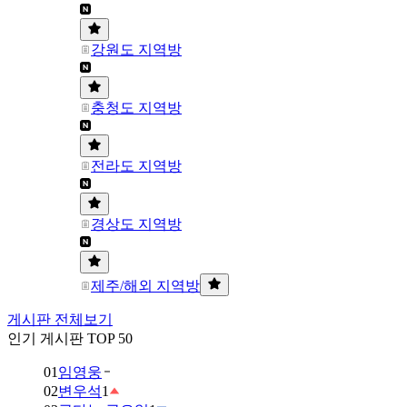
강원도 지역방
충청도 지역방
전라도 지역방
경상도 지역방
제주/해외 지역방
게시판 전체보기
인기 게시판 TOP 50
01
임영웅
02
변우석
1