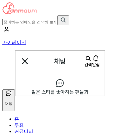
마이페이지
채팅
홈
투표
커뮤니티