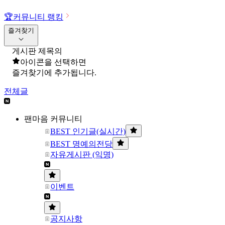
🏆
커뮤니티 랭킹
즐겨찾기
게시판 제목의
아이콘을 선택하면
즐겨찾기에 추가됩니다.
전체글
팬마음 커뮤니티
BEST 인기글(실시간)
BEST 명예의전당
자유게시판 (익명)
이벤트
공지사항