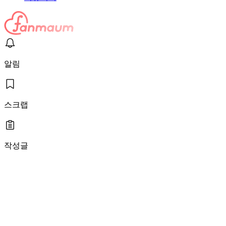
알림
스크랩
작성글