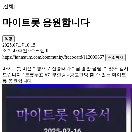
[
전체
]
마이트롯 응원합니다
익명
2025.07.17 10:15
조회
47
추천
0
스크랩
0
https://fanmaum.com/community/freeboard/112000667
주소복사
마이트롯 미션수행으로 신승태가수님 평판 올릴 수 있어 감사
드립니다 #트롯투표 #기부펀딩 #광고펀딩 할 수 있는 마이트
롯 응원합니다