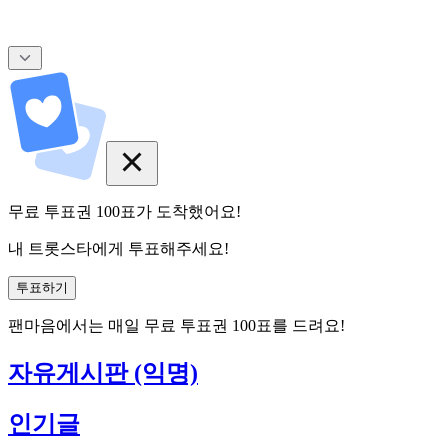
무료 투표권
100
표
가 도착했어요!
내 트롯스타에게 투표해주세요!
투표하기
팬마음에서는
매일
무료 투표권
100
표를 드려요!
자유게시판 (익명)
인기글