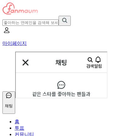
마이페이지
채팅
홈
투표
커뮤니티