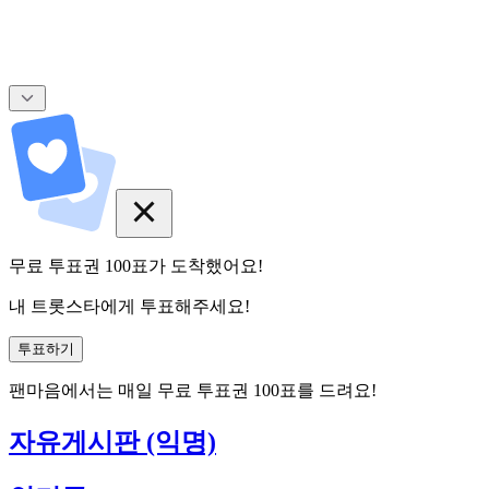
무료 투표권
100
표
가 도착했어요!
내 트롯스타에게 투표해주세요!
투표하기
팬마음에서는
매일
무료 투표권
100
표를 드려요!
자유게시판 (익명)