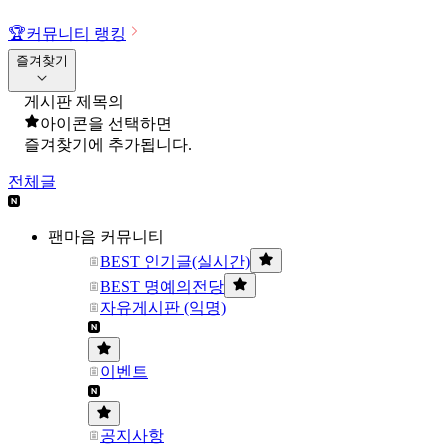
🏆
커뮤니티 랭킹
즐겨찾기
게시판 제목의
아이콘을 선택하면
즐겨찾기에 추가됩니다.
전체글
팬마음 커뮤니티
BEST 인기글(실시간)
BEST 명예의전당
자유게시판 (익명)
이벤트
공지사항