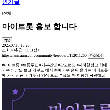
인기글
[
전체
]
마이트롯 홍보 합니다
익명
2025.07.17 13:26
조회
40
추천
0
스크랩
0
https://fanmaum.com/community/freeboard/112011260
주소복사
#마이트롯 #트롯투표 #기부펀딩 #광고펀딩 #지하철광고 최애
가수 영상도 보고 기부도 해서 최애가수 순위 올리는 마이트롯
에 가서 신승태 가수님 영상 보고 투표도 하며 함께 응원해요