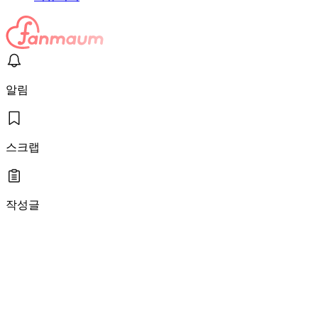
알림
스크랩
작성글