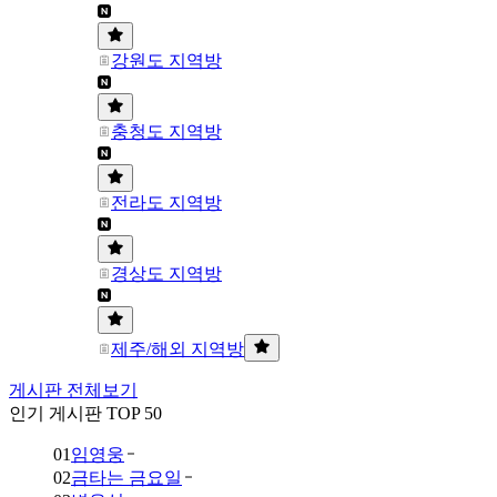
강원도 지역방
충청도 지역방
전라도 지역방
경상도 지역방
제주/해외 지역방
게시판 전체보기
인기 게시판 TOP 50
01
임영웅
02
금타는 금요일