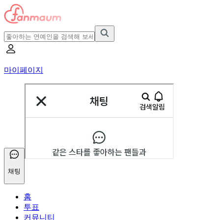
마이페이지
채팅
홈
투표
커뮤니티