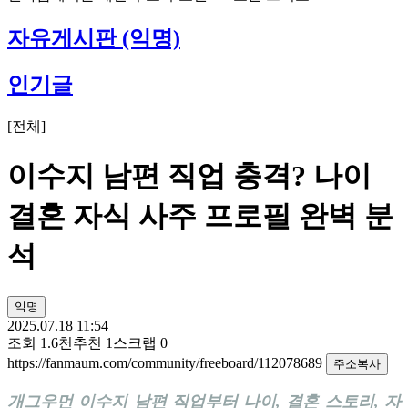
자유게시판 (익명)
인기글
[
전체
]
이수지 남편 직업 충격? 나이
결혼 자식 사주 프로필 완벽 분
석
익명
2025.07.18 11:54
조회
1.6천
추천
1
스크랩
0
https://fanmaum.com/community/freeboard/112078689
주소복사
개그우먼 이수지 남편 직업부터 나이, 결혼 스토리, 자