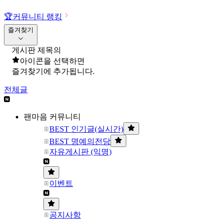
🏆
커뮤니티 랭킹
즐겨찾기
게시판 제목의
아이콘을 선택하면
즐겨찾기에 추가됩니다.
전체글
팬마음 커뮤니티
BEST 인기글(실시간)
BEST 명예의전당
자유게시판 (익명)
이벤트
공지사항