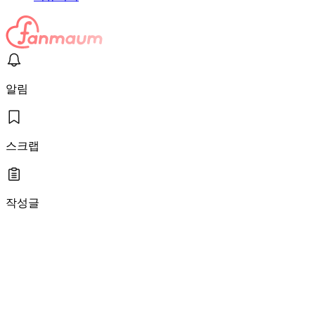
알림
스크랩
작성글