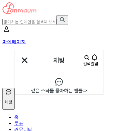
마이페이지
채팅
홈
투표
커뮤니티