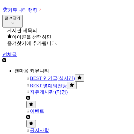
🏆
커뮤니티 랭킹
즐겨찾기
게시판 제목의
아이콘을 선택하면
즐겨찾기에 추가됩니다.
전체글
팬마음 커뮤니티
BEST 인기글(실시간)
BEST 명예의전당
자유게시판 (익명)
이벤트
공지사항