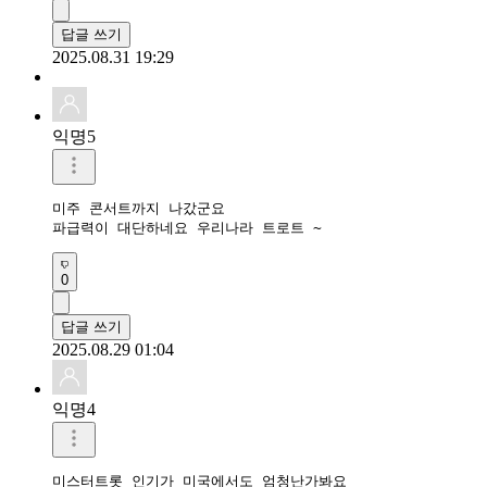
답글 쓰기
2025.08.31 19:29
익명5
미주 콘서트까지 나갔군요 

파급력이 대단하네요 우리나라 트로트 ~
0
답글 쓰기
2025.08.29 01:04
익명4
미스터트롯 인기가 미국에서도 엄청난가봐요 
