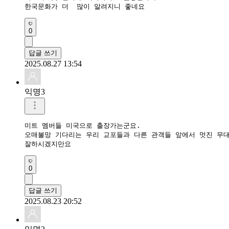
한국문화가 더  많이 알려지니 좋네요
0
답글 쓰기
2025.08.27 13:54
익명3
미트 멤버들 미국으로 출장가는군요.

오매불망 기다리는 우리 교포들과 다른 관객들 앞에서 멋진 무대
잘하시겠지만요 
0
답글 쓰기
2025.08.23 20:52