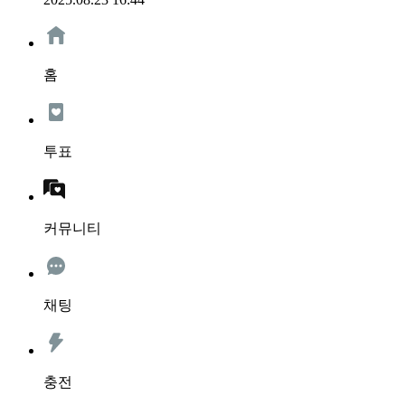
홈
투표
커뮤니티
채팅
충전