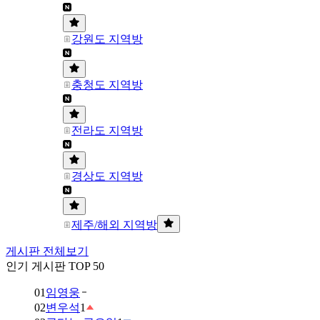
강원도 지역방
충청도 지역방
전라도 지역방
경상도 지역방
제주/해외 지역방
게시판 전체보기
인기 게시판 TOP 50
01
임영웅
02
변우석
1