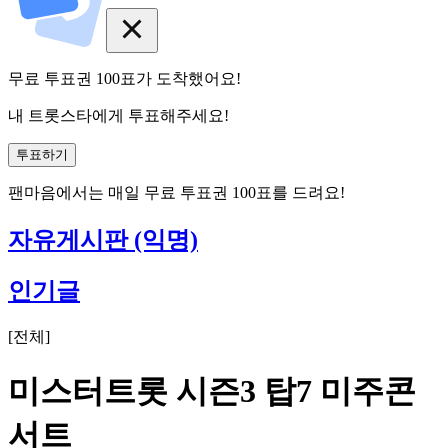
무료 투표권
100
표
가 도착했어요!
내 트롯스타에게 투표해주세요!
투표하기
팬마음에서는
매일
무료 투표권
100
표를 드려요!
자유게시판 (익명)
인기글
[
전체
]
미스터트롯 시즌3 탑7 미주콘
서트