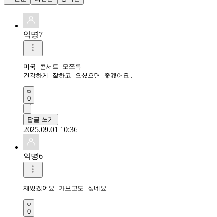
익명7
미국 콘서트 모쪼록 

건강하게 잘하고 오셨으면 좋겠어요. 
0
답글 쓰기
2025.09.01 10:36
익명6
재밌겠어요 가보고도 싶네요
0