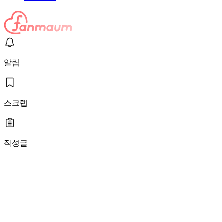
알림
스크랩
작성글