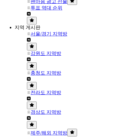
팬마음 광고 선물
투표 역대 순위
지역 게시판
서울/경기 지역방
강원도 지역방
충청도 지역방
전라도 지역방
경상도 지역방
제주/해외 지역방