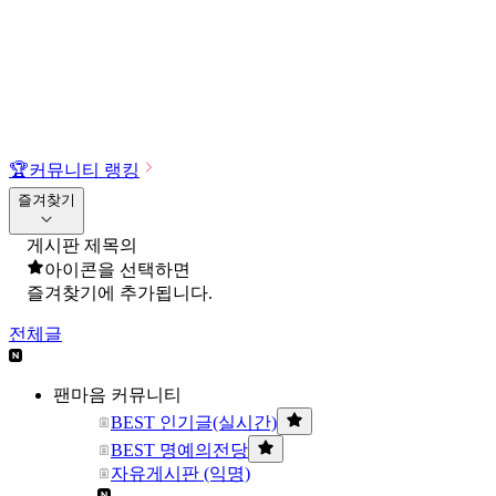
🏆
커뮤니티 랭킹
즐겨찾기
게시판 제목의
아이콘을 선택하면
즐겨찾기에 추가됩니다.
전체글
팬마음 커뮤니티
BEST 인기글(실시간)
BEST 명예의전당
자유게시판 (익명)