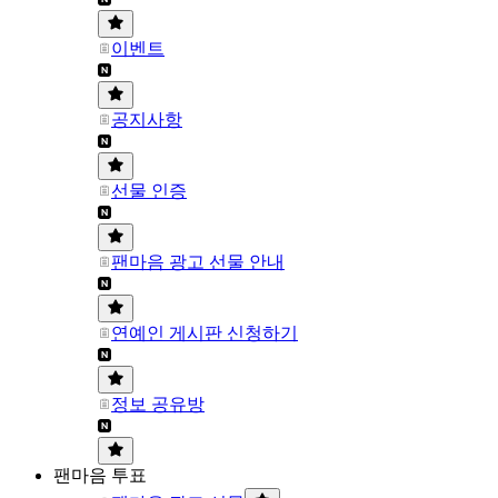
이벤트
공지사항
선물 인증
팬마음 광고 선물 안내
연예인 게시판 신청하기
정보 공유방
팬마음 투표