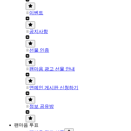
이벤트
공지사항
선물 인증
팬마음 광고 선물 안내
연예인 게시판 신청하기
정보 공유방
팬마음 투표