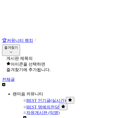
🏆
커뮤니티 랭킹
즐겨찾기
게시판 제목의
아이콘을 선택하면
즐겨찾기에 추가됩니다.
전체글
팬마음 커뮤니티
BEST 인기글(실시간)
BEST 명예의전당
자유게시판 (익명)