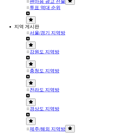
팬마음 광고 선물
투표 역대 순위
지역 게시판
서울/경기 지역방
강원도 지역방
충청도 지역방
전라도 지역방
경상도 지역방
제주/해외 지역방